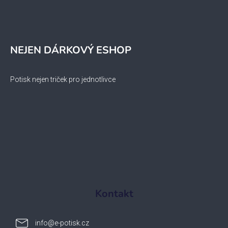
NEJEN DÁRKOVÝ ESHOP
Potisk nejen triček pro jednotlivce
Kontakt
info
@
e-potisk.cz