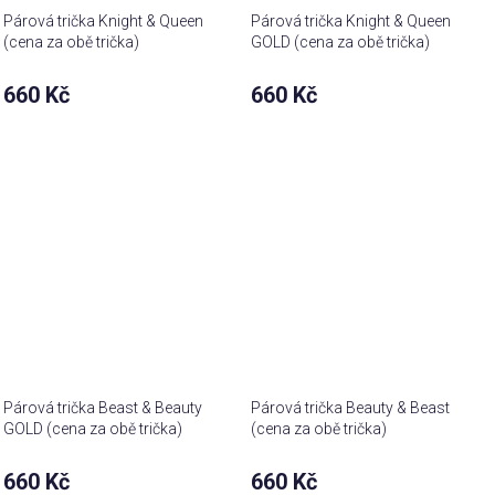
Párová trička Knight & Queen
Párová trička Knight & Queen
(cena za obě trička)
GOLD (cena za obě trička)
660 Kč
660 Kč
Párová trička Beast & Beauty
Párová trička Beauty & Beast
GOLD (cena za obě trička)
(cena za obě trička)
660 Kč
660 Kč