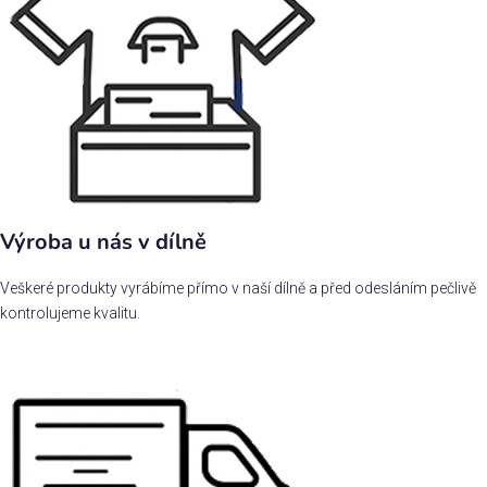
Výroba u nás v dílně
Veškeré produkty vyrábíme přímo v naší dílně a před odesláním pečlivě
kontrolujeme kvalitu.