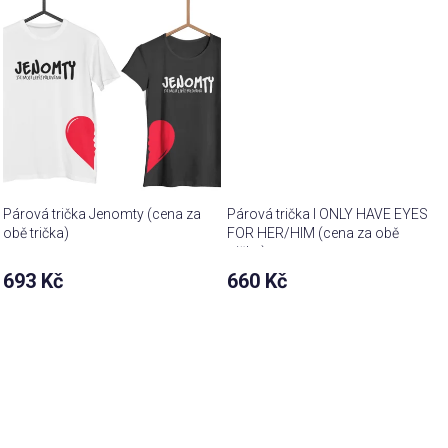
Párová trička Jenomty (cena za
Párová trička I ONLY HAVE EYES
obě trička)
FOR HER/HIM (cena za obě
trička)
693 Kč
660 Kč