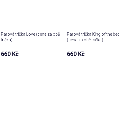
Párová trička Love (cena za obě
Párová trička King of the bed
trička)
(cena za obě trička)
660 Kč
660 Kč