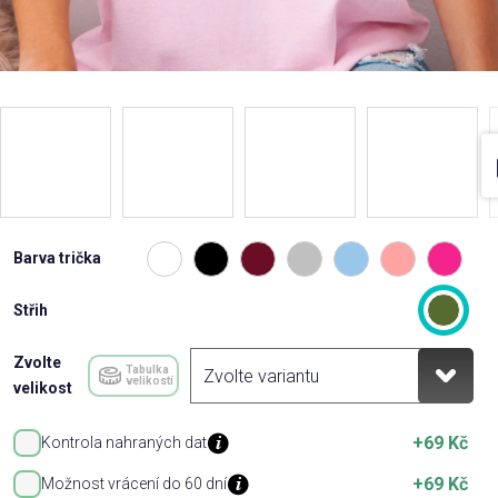
Barva trička
Střih
Zvolte
Tabulka
velikostí
velikost
+69 Kč
Kontrola nahraných dat
+69 Kč
Možnost vrácení do 60 dní