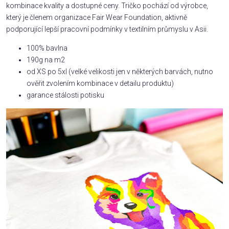
kombinace kvality a dostupné ceny. Tričko pochází od výrobce,
který je členem organizace Fair Wear Foundation, aktivně
podporující lepší pracovní podmínky v textilním průmyslu v Asii.
100% bavlna
190g na m2
od XS po 5xl (velké velikosti jen v některých barvách, nutno
ověřit zvolením kombinace v detailu produktu)
garance stálosti potisku