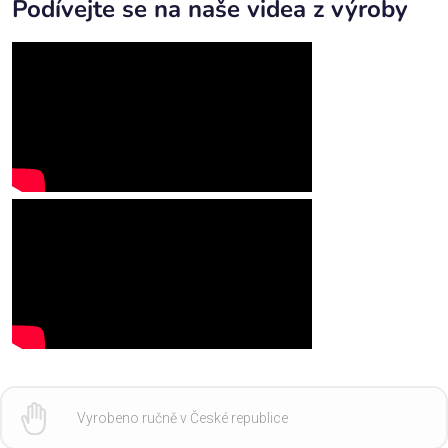
Podívejte se na naše videa z výroby
Vyrobeno ručně v České republice