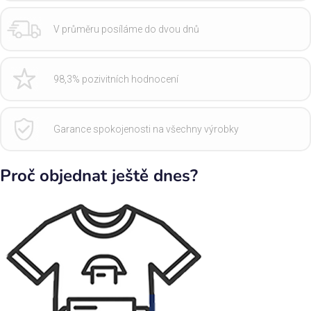
V průměru posíláme do dvou dnů
98,3% pozivitních hodnocení
Garance spokojenosti na všechny výrobky
Proč objednat ještě dnes?