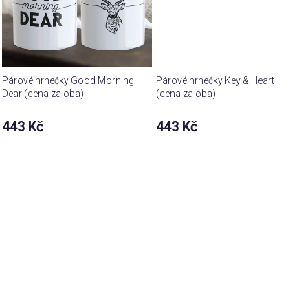
Párové hrnečky Good Morning
Párové hrnečky Key & Heart
Dear (cena za oba)
(cena za oba)
443 Kč
443 Kč