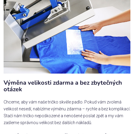
Výměna velikosti zdarma a bez zbytečných
otázek
Chceme, aby vám naše tričko skvěle padlo. Pokud vám zvolená
velikost nesedí, nabízíme výměnu zdarma – rychle a bez komplikací.
Stačí nám tričko nepoškozené a nenošené poslat zpět a my vám
zašleme správnou velikost bez dalších nákladů.