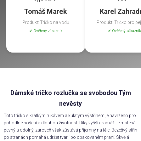
Tomáš Marek
Karel Zahrad
Produkt: Tričko na vodu
Produkt: Tričko pro pe
✔ Ověřený zákazník
✔ Ověřený zákazník
Dámské tričko rozlučka se svobodou Tým
nevěsty
Toto tričko s krátkým rukávem a kulatým výstřihem je navrženo pro
pohodlné nošení a dlouhou životnost. Díky vyšší gramáži je materiál
pevný a odolný, zároveň však zůstává příjemný na těle. Bezešvý střih
po stranách pomáhá udržet tvar i po opakovaném praní. Skvělá