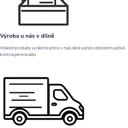
Výroba u nás v dílně
Veškeré produkty vyrábíme přímo v naší dílně a před odesláním pečlivě
kontrolujeme kvalitu.