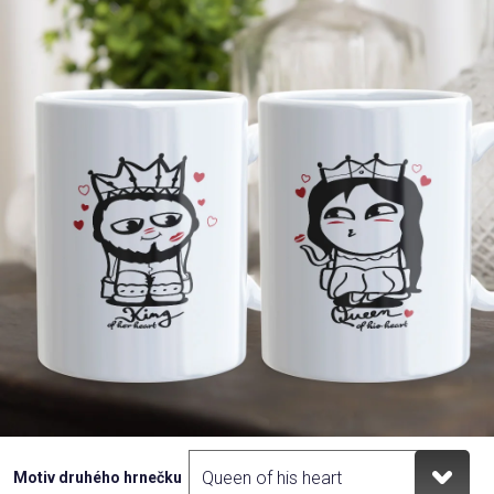
Příležitosti
Domácnost
Kolekce
Oblečení
Přihlášení
Motiv druhého hrnečku