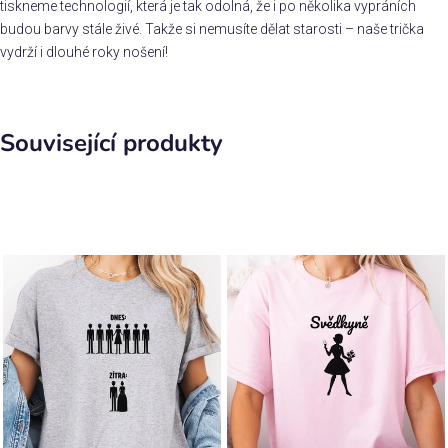
tiskneme technologií, která je tak odolná, že i po několika vypráních
budou barvy stále živé. Takže si nemusíte dělat starosti – naše trička
vydrží i dlouhé roky nošení!
Související produkty