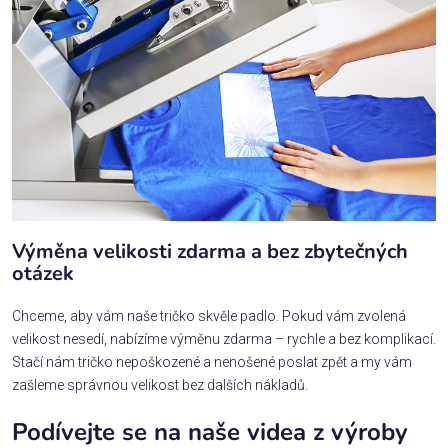
Výměna velikosti zdarma a bez zbytečných
otázek
Chceme, aby vám naše tričko skvěle padlo. Pokud vám zvolená
velikost nesedí, nabízíme výměnu zdarma – rychle a bez komplikací.
Stačí nám tričko nepoškozené a nenošené poslat zpět a my vám
zašleme správnou velikost bez dalších nákladů.
Podívejte se na naše videa z výroby