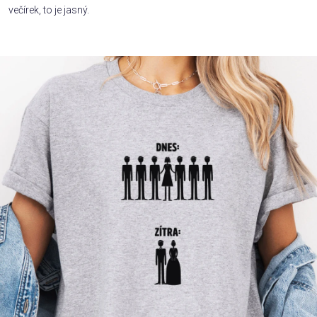
večírek, to je jasný.
Příležitosti
Domácnost
Kolekce
Oblečení
Přihlášení