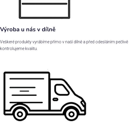
Výroba u nás v dílně
Veškeré produkty vyrábíme přímo v naší dílně a před odesláním pečlivě
kontrolujeme kvalitu.