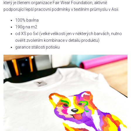
který je členem organizace Fair Wear Foundation, aktivně
podporující lepší pracovní podmínky v textilním průmyslu v Asii.
100% bavlna
190g na m2
od XS po 5xl (velké velikosti jen v některých barvách, nutno
ověřit zvolením kombinace v detailu produktu)
garance stálosti potisku