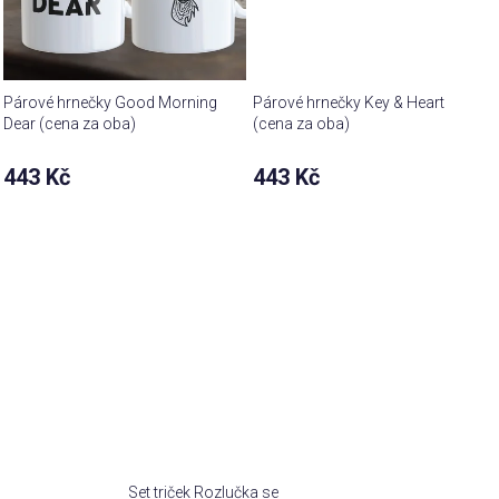
Párové hrnečky Good Morning
Párové hrnečky Key & Heart
Dear (cena za oba)
(cena za oba)
443 Kč
443 Kč
Set triček Rozlučka se