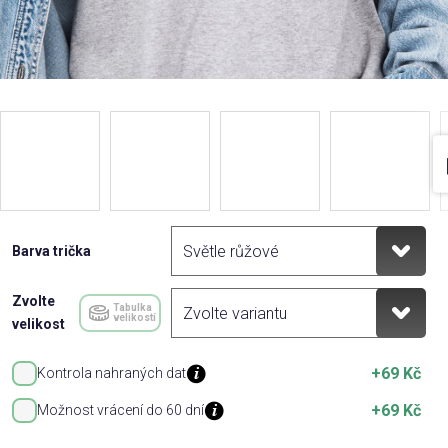
Barva trička
Zvolte
Tabulka
velikostí
velikost
+69 Kč
Kontrola nahraných dat
+69 Kč
Možnost vrácení do 60 dní