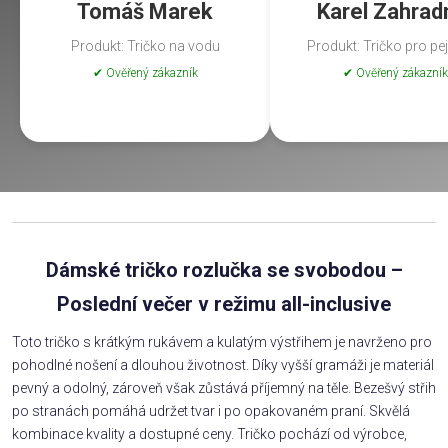
Tomáš Marek
Karel Zahrad
Produkt: Tričko na vodu
Produkt: Tričko pro pe
✔ Ověřený zákazník
✔ Ověřený zákazník
Dámské tričko rozlučka se svobodou –
Poslední večer v režimu all-inclusive
Toto tričko s krátkým rukávem a kulatým výstřihem je navrženo pro
pohodlné nošení a dlouhou životnost. Díky vyšší gramáži je materiál
pevný a odolný, zároveň však zůstává příjemný na těle. Bezešvý střih
po stranách pomáhá udržet tvar i po opakovaném praní. Skvělá
kombinace kvality a dostupné ceny. Tričko pochází od výrobce,