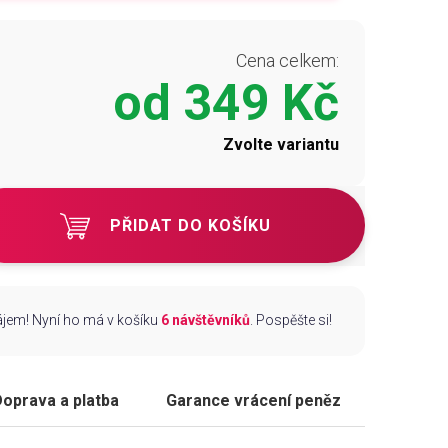
Cena celkem:
od
349 Kč
Zvolte variantu
PŘIDAT DO KOŠÍKU
zájem! Nyní ho má v košíku
6 návštěvníků
. Pospěšte si!
oprava a platba
Garance vrácení peněz