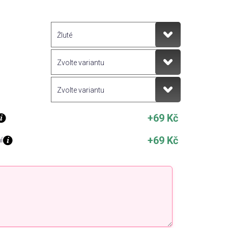
+69 Kč
+69 Kč
í