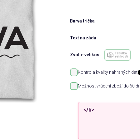
Barva trička
Text na záda
Tabulka
Zvolte velikost
velikostí
Kontrola kvality nahraných dat
Možnost vrácení zboží do 60 dn