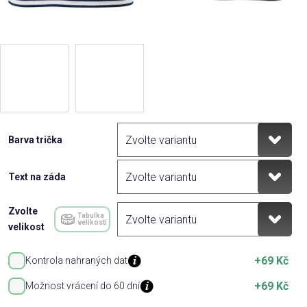
Barva trička
Text na záda
Zvolte
Tabulka
velikostí
velikost
+69 Kč
Kontrola nahraných dat
+69 Kč
Možnost vrácení do 60 dní