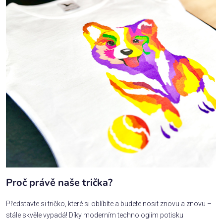
Proč právě naše trička?
Představte si tričko, které si oblíbíte a budete nosit znovu a znovu –
stále skvěle vypadá! Díky moderním technologiím potisku