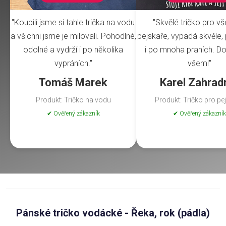
"Koupili jsme si tahle trička na vodu
"Skvělé tričko pro v
a všichni jsme je milovali. Pohodlné,
pejskaře, vypadá skvěle, 
odolné a vydrží i po několika
i po mnoha praních. Do
vypráních."
všem!"
Tomáš Marek
Karel Zahrad
Produkt: Tričko na vodu
Produkt: Tričko pro pe
✔ Ověřený zákazník
✔ Ověřený zákazník
Pánské tričko vodácké - Řeka, rok (pádla)