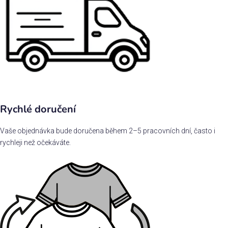
Rychlé doručení
Vaše objednávka bude doručena během 2–5 pracovních dní, často i
rychleji než očekáváte.