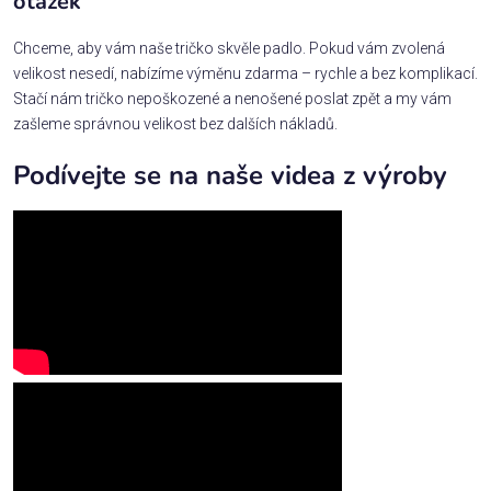
otázek
Chceme, aby vám naše tričko skvěle padlo. Pokud vám zvolená
velikost nesedí, nabízíme výměnu zdarma – rychle a bez komplikací.
Stačí nám tričko nepoškozené a nenošené poslat zpět a my vám
zašleme správnou velikost bez dalších nákladů.
Podívejte se na naše videa z výroby