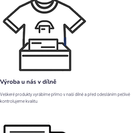
Výroba u nás v dílně
Veškeré produkty vyrábíme přímo v naší dílně a před odesláním pečlivě
kontrolujeme kvalitu.