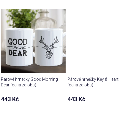
Párové hrnečky Good Morning
Párové hrnečky Key & Heart
Dear (cena za oba)
(cena za oba)
443 Kč
443 Kč