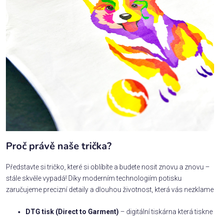
Proč právě naše trička?
Představte si tričko, které si oblíbíte a budete nosit znovu a znovu –
stále skvěle vypadá! Díky moderním technologiím potisku
zaručujeme precizní detaily a dlouhou životnost, která vás nezklame
DTG tisk (Direct to Garment)
– digitální tiskárna která tiskne