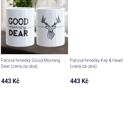
Párové hrnečky Good Morning
Párové hrnečky Key & Heart
Dear (cena za oba)
(cena za oba)
443 Kč
443 Kč