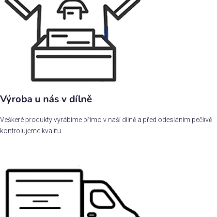
Výroba u nás v dílně
Veškeré produkty vyrábíme přímo v naší dílně a před odesláním pečlivě
kontrolujeme kvalitu.