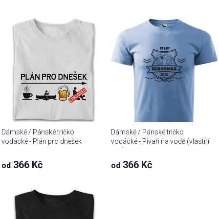
Dámské / Pánské tričko
Dámské / Pánské tričko
vodácké - Plán pro dnešek
vodácké - Pivaři na vodě (vlastní
text)
366 Kč
366 Kč
od
od