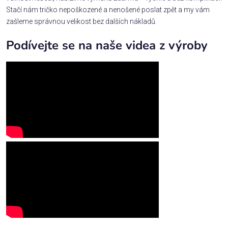
Stačí nám tričko nepoškozené a nenošené poslat zpět a my vám
zašleme správnou velikost bez dalších nákladů.
Podívejte se na naše videa z výroby