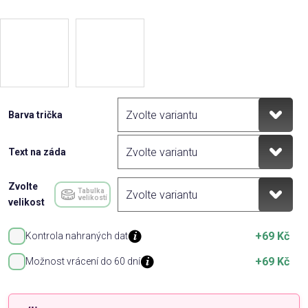
Barva trička
Text na záda
Zvolte
Tabulka
velikostí
velikost
+69 Kč
Kontrola nahraných dat
+69 Kč
Možnost vrácení do 60 dní