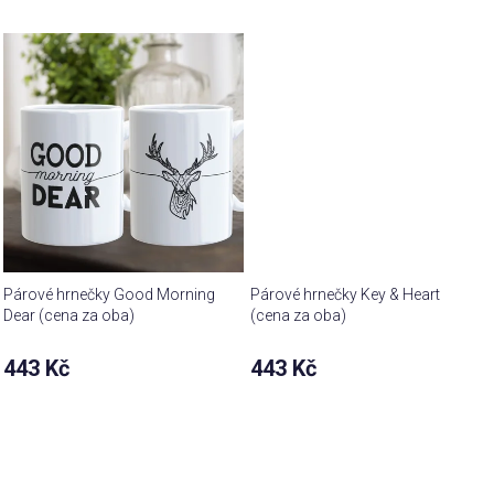
Párové hrnečky Good Morning
Párové hrnečky Key & Heart
Dear (cena za oba)
(cena za oba)
443 Kč
443 Kč