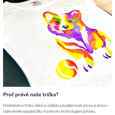
Proč právě naše trička?
Představte si tričko, které si oblíbíte a budete nosit znovu a znovu –
stále skvěle vypadá! Díky moderním technologiím potisku