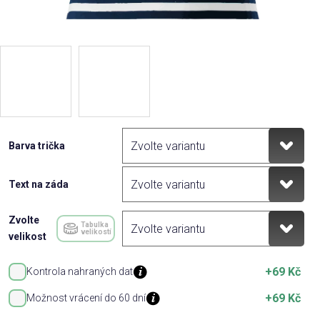
Barva trička
Text na záda
Zvolte
Tabulka
velikostí
velikost
+69 Kč
Kontrola nahraných dat
+69 Kč
Možnost vrácení do 60 dní