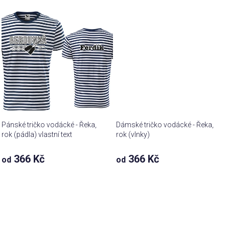
Pánské tričko vodácké - Řeka,
Dámské tričko vodácké - Řeka,
rok (pádla) vlastní text
rok (vlnky)
366 Kč
366 Kč
od
od