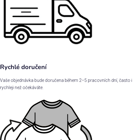
Rychlé doručení
Vaše objednávka bude doručena během 2–5 pracovních dní, často i
rychleji než očekáváte.