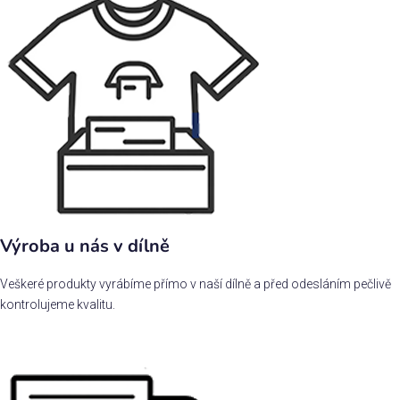
Výroba u nás v dílně
Veškeré produkty vyrábíme přímo v naší dílně a před odesláním pečlivě
kontrolujeme kvalitu.