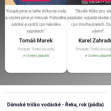
"Koupili jsme si tahle trička na vodu
"Skvělé tričko pro v
a všichni jsme je milovali. Pohodlné,
pejskaře, vypadá skvěle, 
odolné a vydrží i po několika
i po mnoha praních. Do
vypráních."
všem!"
Tomáš Marek
Karel Zahrad
Produkt: Tričko na vodu
Produkt: Tričko pro pe
✔ Ověřený zákazník
✔ Ověřený zákazník
Dámské tričko vodácké - Řeka, rok (pádla)