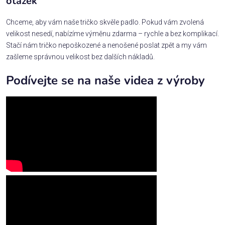
otázek
Chceme, aby vám naše tričko skvěle padlo. Pokud vám zvolená
velikost nesedí, nabízíme výměnu zdarma – rychle a bez komplikací.
Stačí nám tričko nepoškozené a nenošené poslat zpět a my vám
zašleme správnou velikost bez dalších nákladů.
Podívejte se na naše videa z výroby