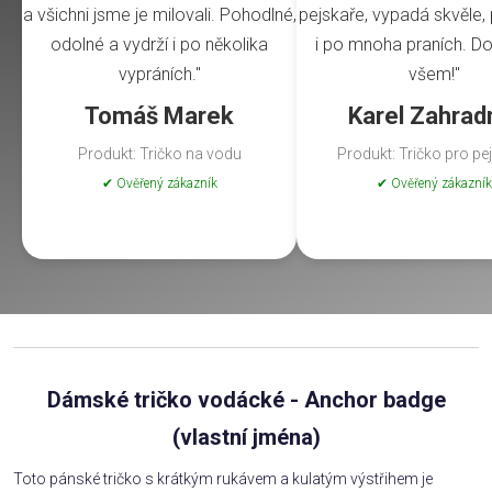
a všichni jsme je milovali. Pohodlné,
pejskaře, vypadá skvěle, 
odolné a vydrží i po několika
i po mnoha praních. Do
vypráních."
všem!"
Tomáš Marek
Karel Zahrad
Produkt: Tričko na vodu
Produkt: Tričko pro pe
✔ Ověřený zákazník
✔ Ověřený zákazník
Dámské tričko vodácké - Anchor badge
(vlastní jména)
Toto pánské tričko s krátkým rukávem a kulatým výstřihem je