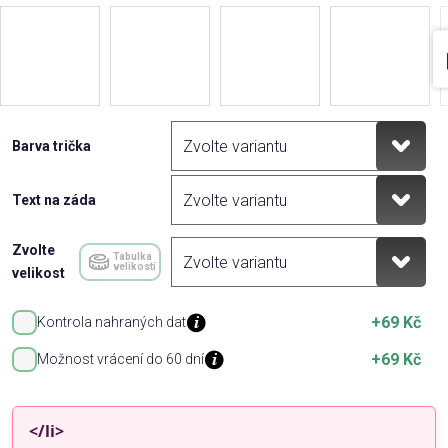
Barva trička
Text na záda
Zvolte
Tabulka
velikostí
velikost
+69 Kč
Kontrola nahraných dat
+69 Kč
Možnost vrácení do 60 dní