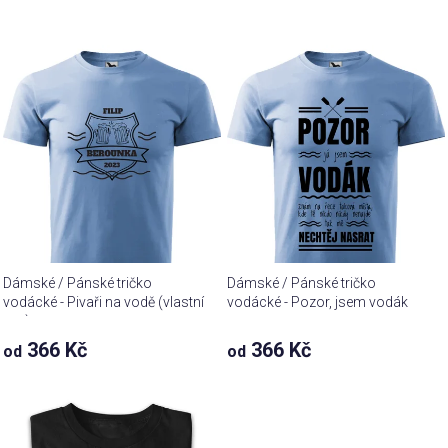
Dámské / Pánské tričko
Dámské / Pánské tričko
vodácké - Pivaři na vodě (vlastní
vodácké - Pozor, jsem vodák
text)
366 Kč
366 Kč
od
od