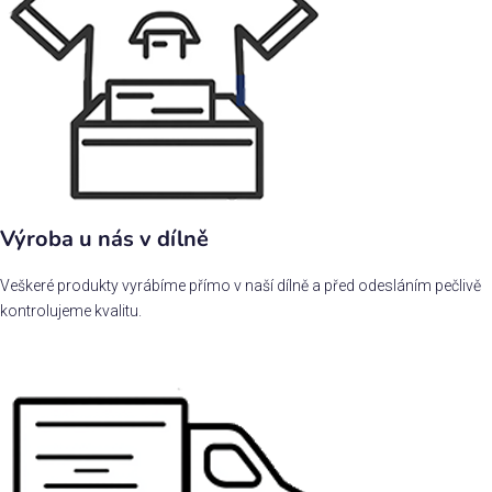
Výroba u nás v dílně
Veškeré produkty vyrábíme přímo v naší dílně a před odesláním pečlivě
kontrolujeme kvalitu.