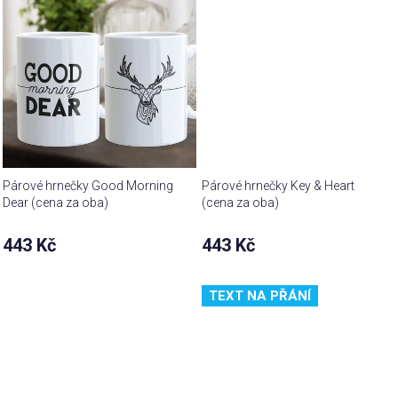
Párové hrnečky Good Morning
Párové hrnečky Key & Heart
Dear (cena za oba)
(cena za oba)
443 Kč
443 Kč
TEXT NA PŘÁNÍ