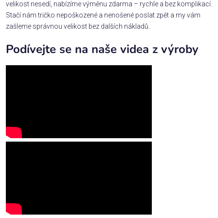
velikost nesedí, nabízíme výměnu zdarma – rychle a bez komplikací.
Stačí nám tričko nepoškozené a nenošené poslat zpět a my vám
zašleme správnou velikost bez dalších nákladů.
Podívejte se na naše videa z výroby