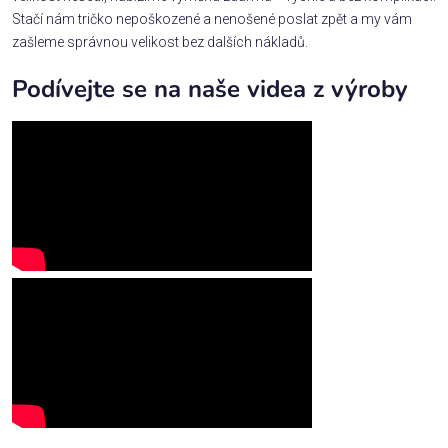
Stačí nám tričko nepoškozené a nenošené poslat zpět a my vám
zašleme správnou velikost bez dalších nákladů.
Podívejte se na naše videa z výroby