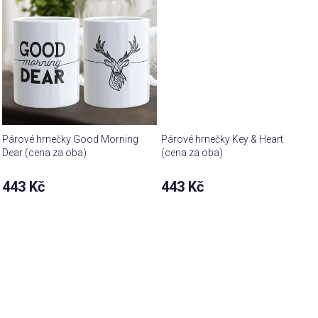
Párové hrnečky Good Morning
Párové hrnečky Key & Heart
Dear (cena za oba)
(cena za oba)
443 Kč
443 Kč