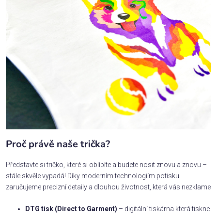
Proč právě naše trička?
Představte si tričko, které si oblíbíte a budete nosit znovu a znovu –
stále skvěle vypadá! Díky moderním technologiím potisku
zaručujeme precizní detaily a dlouhou životnost, která vás nezklame
DTG tisk (Direct to Garment)
– digitální tiskárna která tiskne