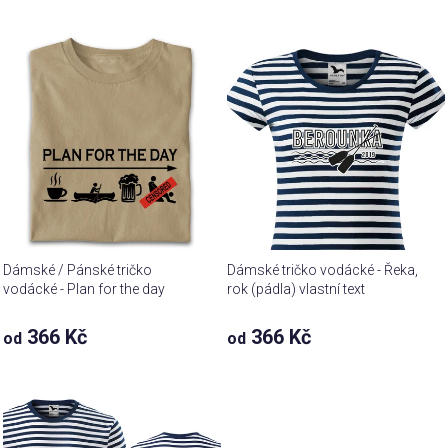
Dámské / Pánské tričko
Dámské tričko vodácké - Řeka,
vodácké - Plan for the day
rok (pádla) vlastní text
366 Kč
366 Kč
od
od