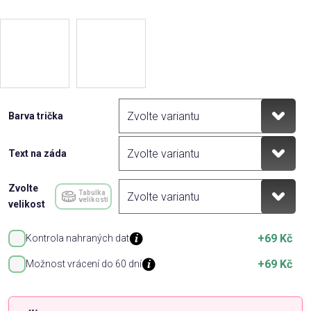
Barva trička
Text na záda
Zvolte
Tabulka
velikostí
velikost
+69 Kč
Kontrola nahraných dat
+69 Kč
Možnost vrácení do 60 dní