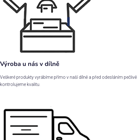
Výroba u nás v dílně
Veškeré produkty vyrábíme přímo v naší dílně a před odesláním pečlivě
kontrolujeme kvalitu.