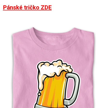
Pánské tričko ZDE
Příležitosti
Domácnost
Kolekce
Oblečení
Přihlášení