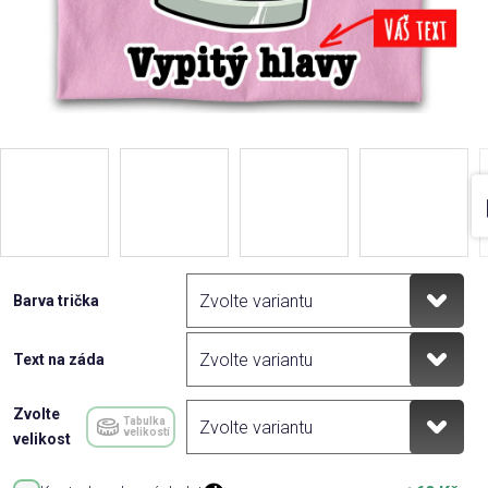
Barva trička
Text na záda
Zvolte
Tabulka
velikostí
velikost