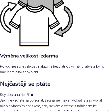
Výměna velikosti zdarma
Pokud nesedne velikost, nabízíme bezplatnou výměnu, abyste byli s
nákupem plně spokojeni.
Nejčastěji se ptáte
Kdy dostanu zboží?
▶
Jakmile kliknete na objednat, začínáme makat! Pokud jste si vybrali
něco s vlastním potiskem, brzy se vám ozveme s náhledem ke