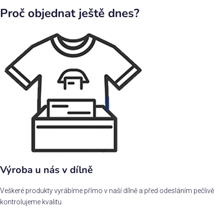
Proč objednat ještě dnes?
Výroba u nás v dílně
Veškeré produkty vyrábíme přímo v naší dílně a před odesláním pečlivě
kontrolujeme kvalitu.