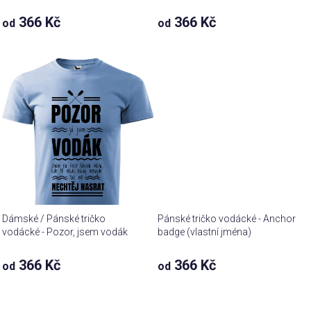
366 Kč
366 Kč
od
od
Dámské / Pánské tričko
Pánské tričko vodácké - Anchor
vodácké - Pozor, jsem vodák
badge (vlastní jména)
366 Kč
366 Kč
od
od