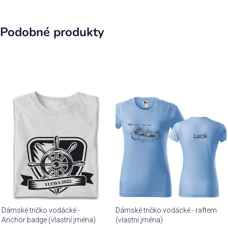
Podobné produkty
Dámské tričko vodácké -
Dámské tričko vodácké - raftem
Anchor badge (vlastní jména)
(vlastní jména)