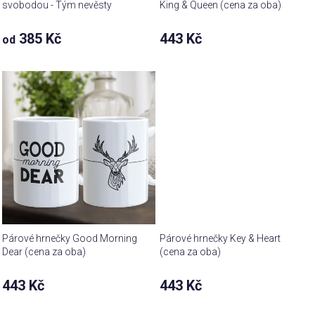
svobodou - Tým nevěsty
King & Queen (cena za oba)
385 Kč
443 Kč
od
Párové hrnečky Good Morning
Párové hrnečky Key & Heart
Dear (cena za oba)
(cena za oba)
443 Kč
443 Kč