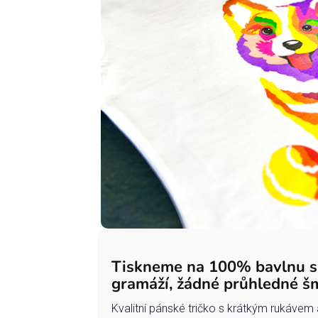
Tiskneme na 100% bavlnu 
gramáží, žádné průhledné š
Kvalitní pánské tričko s krátkým rukávem 