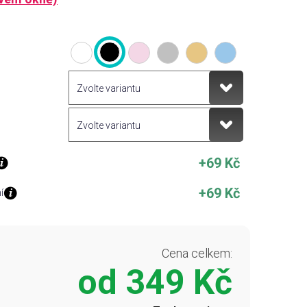
+69 Kč
+69 Kč
í
Cena celkem:
od
349 Kč