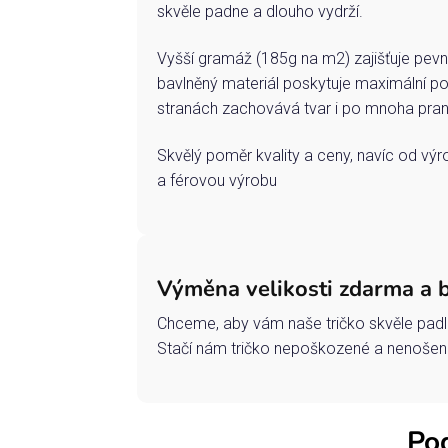
skvěle padne a dlouho vydrží.
Vyšší gramáž (185g na m2) zajišťuje pevn
bavlněný materiál poskytuje maximální po
stranách zachovává tvar i po mnoha pran
Skvělý poměr kvality a ceny, navíc od vý
a férovou výrobu
Výměna velikosti zdarma a 
Chceme, aby vám naše tričko skvěle padl
Stačí nám tričko nepoškozené a nenošené
Pod