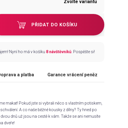
Zvolte variantu
PŘIDAT DO KOŠÍKU
zájem! Nyní ho má v košíku
8 návštěvníků
. Pospěšte si!
oprava a platba
Garance vrácení peněz
áme makat! Pokud jste si vybrali něco s vlastním potiskem,
chválení. A co naše běžné kousky z dílny? Ty hned po
dvou dnů už jsou na cestě k vám. Takže se ani nemusíte
na dveře!