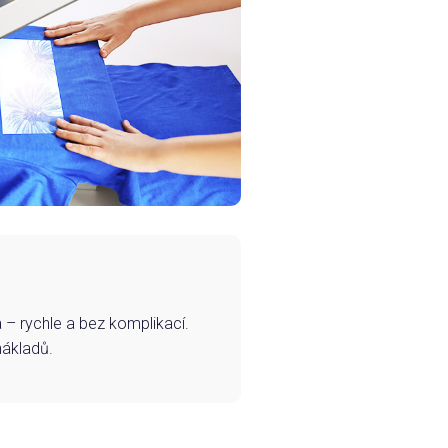
– rychle a bez komplikací.
nákladů.