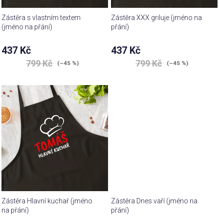
Zástěra s vlastním textem
Zástěra XXX griluje (jméno na
(jméno na přání)
přání)
437 Kč
437 Kč
799 Kč
799 Kč
(–45 %)
(–45 %)
Zástěra Hlavní kuchař (jméno
Zástěra Dnes vaří (jméno na
na přání)
přání)