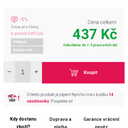
-5%
Cena celkem:
Cena pro členy
437 Kč
e-potisk GiftClub
Přihlásit
Odesíláme do 1-3 pracovních dní
Registrovat
Koupit
O tento produkt je zájem! Nyní ho má v košíku
14
návštěvníků
. Pospěšte si!
Kdy dostanu
Doprava a
Garance vrácení
zboží?
platba
peněz