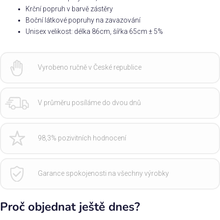
Krční popruh v barvě zástěry
Boční látkové popruhy na zavazování
Unisex velikost: délka 86cm, šířka 65cm ± 5%
Vyrobeno ručně v České republice
V průměru posíláme do dvou dnů
98,3% pozivitních hodnocení
Garance spokojenosti na všechny výrobky
Proč objednat ještě dnes?