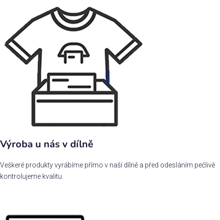
Výroba u nás v dílně
Veškeré produkty vyrábíme přímo v naší dílně a před odesláním pečlivě
kontrolujeme kvalitu.