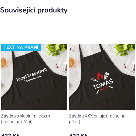
Související produkty
TEXT NA PŘÁNÍ
Zástěra s vlastním textem
Zástěra XXX griluje (jméno na
(jméno na přání)
přání)