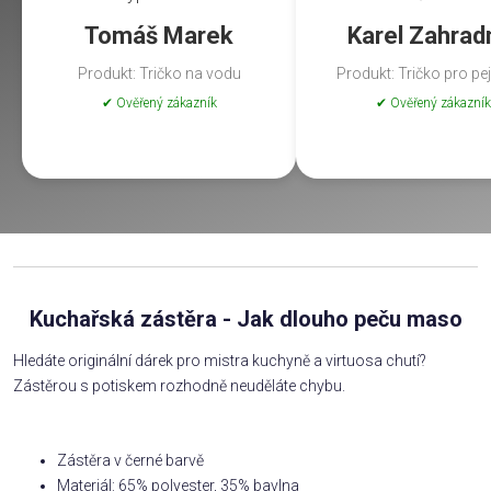
Tomáš Marek
Karel Zahrad
Produkt: Tričko na vodu
Produkt: Tričko pro pe
✔ Ověřený zákazník
✔ Ověřený zákazník
Kuchařská zástěra - Jak dlouho peču maso
Hledáte originální dárek pro mistra kuchyně a virtuosa chutí?
Zástěrou s potiskem rozhodně neuděláte chybu.
Zástěra v černé barvě
Materiál: 65% polyester, 35% bavlna