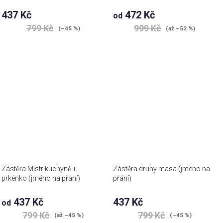
437 Kč
472 Kč
od
799 Kč
999 Kč
(–45 %)
(až –52 %)
Zástěra Mistr kuchyně +
Zástěra druhy masa (jméno na
prkénko (jméno na přání)
přání)
437 Kč
437 Kč
od
799 Kč
799 Kč
(až –45 %)
(–45 %)