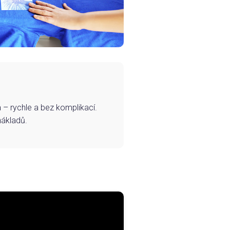
– rychle a bez komplikací.
nákladů.