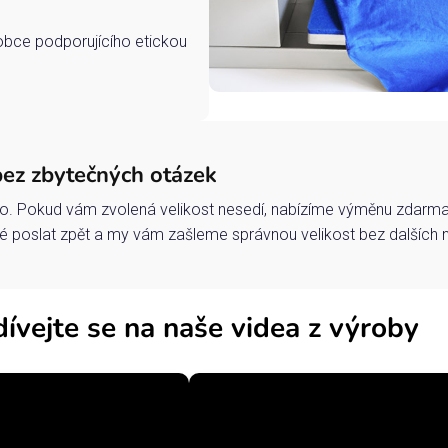
robce podporujícího etickou
bez zbytečných otázek
o. Pokud vám zvolená velikost nesedí, nabízíme výměnu zdarma 
 poslat zpět a my vám zašleme správnou velikost bez dalších 
ívejte se na naše videa z výroby