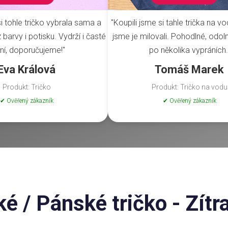
i tohle tričko vybrala sama a
"Koupili jsme si tahle trička na vo
barvy i potisku. Vydrží i časté
jsme je milovali. Pohodlné, odoln
ní, doporučujeme!"
po několika vypráních.
Eva Králová
Tomáš Marek
Produkt: Tričko
Produkt: Tričko na vodu
✔ Ověřený zákazník
✔ Ověřený zákazník
 / Pánské tričko - Zítr