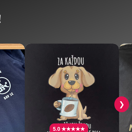
!
❯
5.0 ★★★★★