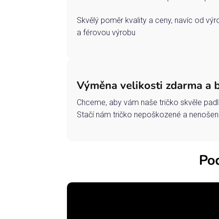
Skvělý poměr kvality a ceny, navíc od vý
a férovou výrobu
Výměna velikosti zdarma a 
Chceme, aby vám naše tričko skvěle padl
Stačí nám tričko nepoškozené a nenošené
Pod