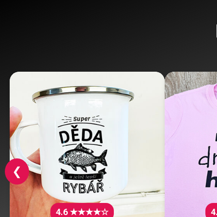
❮
4.6 ★★★★☆
4