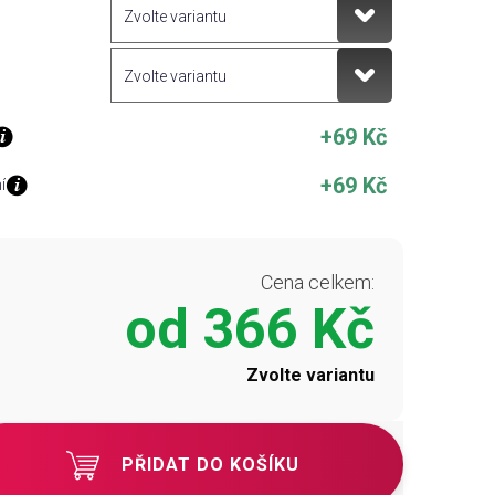
+69 Kč
+69 Kč
í
Cena celkem:
od
366 Kč
Zvolte variantu
PŘIDAT DO KOŠÍKU