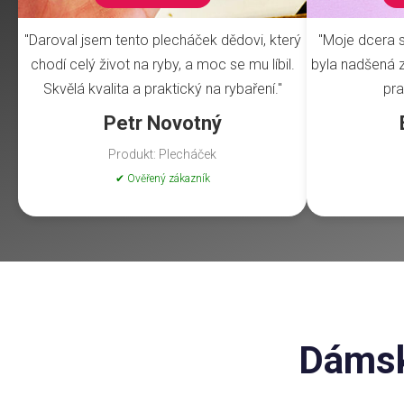
"Daroval jsem tento plecháček dědovi, který
"Moje dcera s
chodí celý život na ryby, a moc se mu líbil.
byla nadšená z 
Skvělá kvalita a praktický na rybaření."
pra
Petr Novotný
Produkt: Plecháček
✔ Ověřený zákazník
Dámské