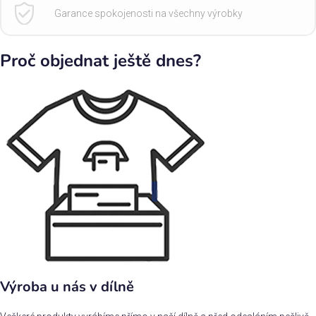
Garance spokojenosti na všechny výrobky
Proč objednat ještě dnes?
Výroba u nás v dílně