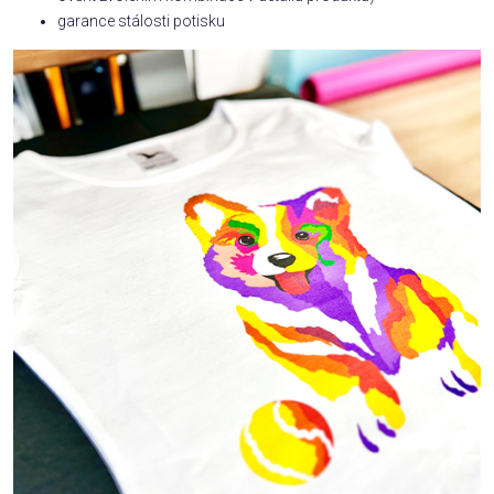
garance stálosti potisku