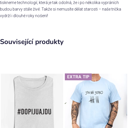
tiskneme technologií, která je tak odolná, že i po několika vypráních
budou barvy stále živé. Takže si nemusíte dělat starosti – naše trička
vydrží i dlouhé roky nošení!
Související produkty
EXTRA TIP