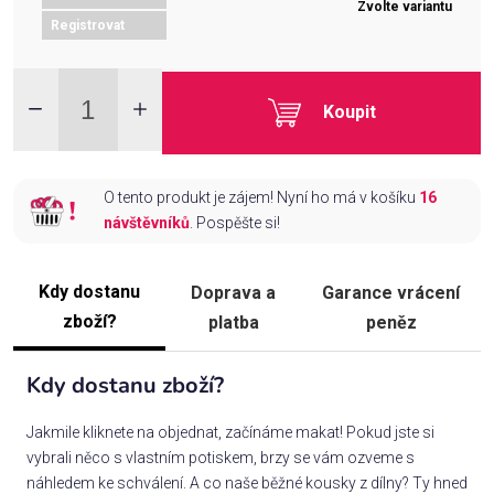
Zvolte variantu
Registrovat
Koupit
O tento produkt je zájem! Nyní ho má v košíku
16
návštěvníků
. Pospěšte si!
Kdy dostanu
Doprava a
Garance vrácení
zboží?
platba
peněz
Kdy dostanu zboží?
Jakmile kliknete na objednat, začínáme makat! Pokud jste si
vybrali něco s vlastním potiskem, brzy se vám ozveme s
náhledem ke schválení. A co naše běžné kousky z dílny? Ty hned