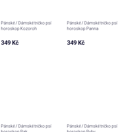
Pánské / Dámské tričko psí
Pánské / Dámské tričko psí
horoskop Kozoroh
horoskop Panna
349 Kč
349 Kč
Pánské / Dámské tričko psí
Pánské / Dámské tričko psí
horoskop Rak
horoskop Ryby