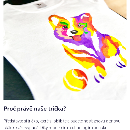
Proč právě naše trička?
Představte si tričko, které si oblíbíte a budete nosit znovu a znovu –
stále skvěle vypadá! Díky moderním technologiím potisku