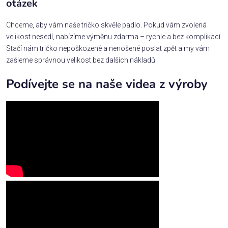
otázek
Chceme, aby vám naše tričko skvěle padlo. Pokud vám zvolená
velikost nesedí, nabízíme výměnu zdarma – rychle a bez komplikací.
Stačí nám tričko nepoškozené a nenošené poslat zpět a my vám
zašleme správnou velikost bez dalších nákladů.
Podívejte se na naše videa z výroby