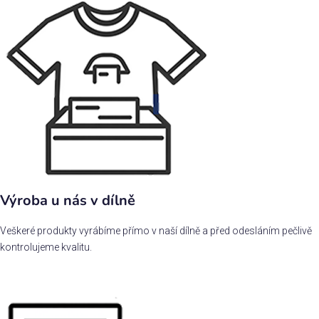
Výroba u nás v dílně
Veškeré produkty vyrábíme přímo v naší dílně a před odesláním pečlivě
kontrolujeme kvalitu.