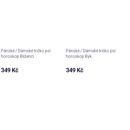
Pánské / Dámské tričko psí
Pánské / Dámské tričko psí
horoskop Blíženci
horoskop Býk
349 Kč
349 Kč