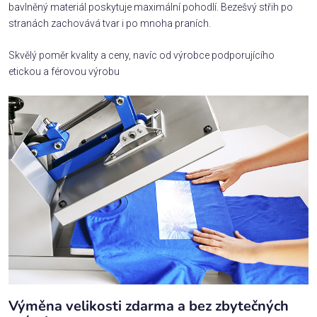
bavlněný materiál poskytuje maximální pohodlí. Bezešvý střih po
stranách zachovává tvar i po mnoha praních.
Skvělý poměr kvality a ceny, navíc od výrobce podporujícího
etickou a férovou výrobu
Výměna velikosti zdarma a bez zbytečných