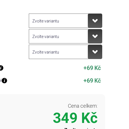
+69 Kč
+69 Kč
í
Cena celkem:
349 Kč