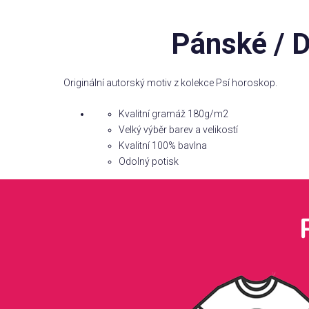
Pánské / D
Originální autorský motiv z kolekce Psí horoskop.
Kvalitní gramáž 180g/m2
Velký výběr barev a velikostí
Kvalitní 100% bavlna
Odolný potisk