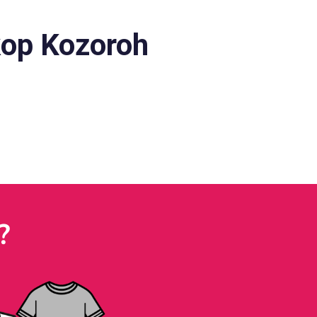
kop Kozoroh
?