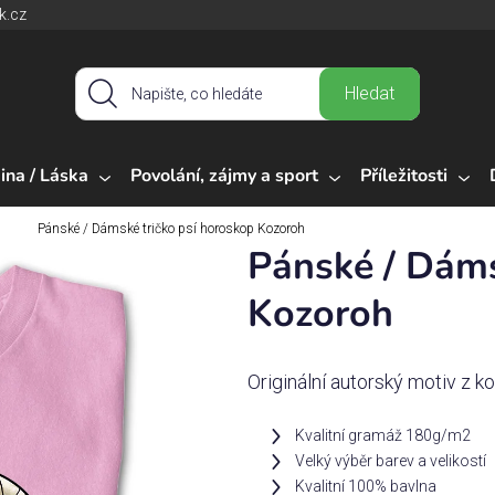
k.cz
Hledat
ina / Láska
Povolání, zájmy a sport
Příležitosti
Pánské / Dámské tričko psí horoskop Kozoroh
Pánské / Dáms
Kozoroh
Originální autorský motiv z k
Kvalitní gramáž 180g/m2
Velký výběr barev a velikostí
Kvalitní 100% bavlna