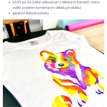
od XS po 5xl (velké velikosti jen v některých barvách, nutno
ověřit zvolením kombinace v detailu produktu)
garance stálosti potisku