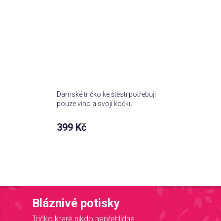
Dámské tričko ke štěstí potřebuji
pouze víno a svojí kočku
399 Kč
Bláznivé potisky
Tričko které nikdo nepřehlídne