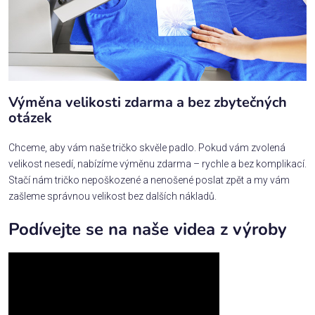
Výměna velikosti zdarma a bez zbytečných
otázek
Chceme, aby vám naše tričko skvěle padlo. Pokud vám zvolená
velikost nesedí, nabízíme výměnu zdarma – rychle a bez komplikací.
Stačí nám tričko nepoškozené a nenošené poslat zpět a my vám
zašleme správnou velikost bez dalších nákladů.
Podívejte se na naše videa z výroby