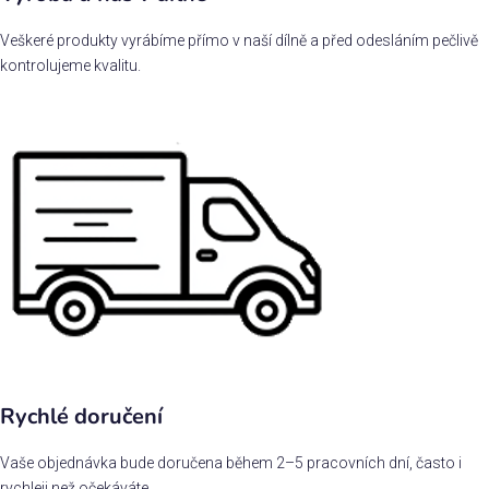
Veškeré produkty vyrábíme přímo v naší dílně a před odesláním pečlivě
kontrolujeme kvalitu.
Rychlé doručení
Vaše objednávka bude doručena během 2–5 pracovních dní, často i
rychleji než očekáváte.