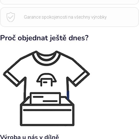
Garance spokojenosti na všechny výrobky
Proč objednat ještě dnes?
Výroba u nás v dílně