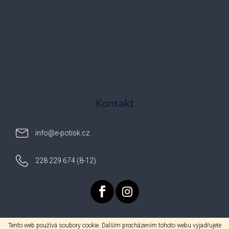
Kontakt
info
@
e-potisk.cz
228 229 674 (8-12)
Tento web používá soubory cookie. Dalším procházením tohoto webu vyjadřujete