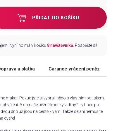
PŘIDAT DO KOŠÍKU
zájem! Nyní ho má v košíku
8 návštěvníků
. Pospěšte si!
oprava a platba
Garance vrácení peněz
áme makat! Pokud jste si vybrali něco s vlastním potiskem,
chválení. A co naše běžné kousky z dílny? Ty hned po
dvou dnů už jsou na cestě k vám. Takže se ani nemusíte
na dveře!