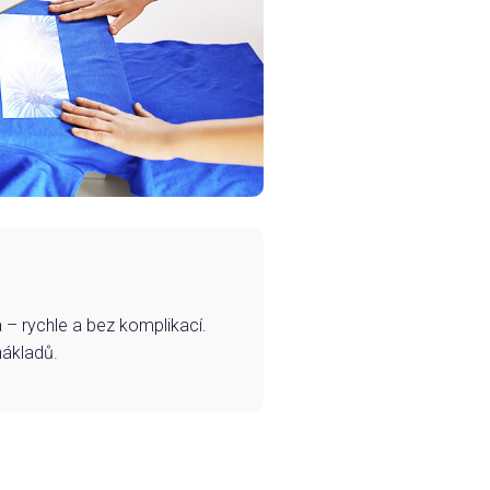
– rychle a bez komplikací.
nákladů.