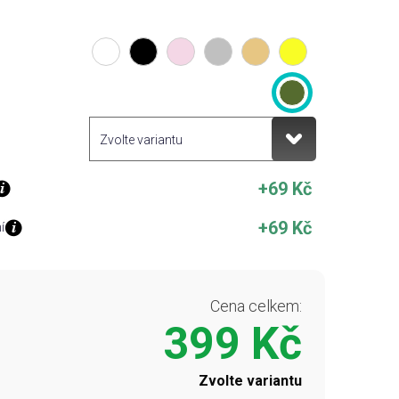
+69 Kč
+69 Kč
í
Cena celkem:
399 Kč
Zvolte variantu