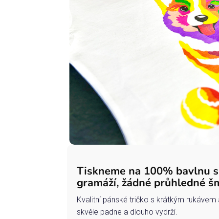
Tiskneme na 100% bavlnu 
gramáží, žádné průhledné š
Kvalitní pánské tričko s krátkým rukávem 
skvěle padne a dlouho vydrží.