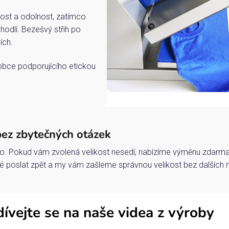
ost a odolnost, zatímco
hodlí. Bezešvý střih po
ích.
robce podporujícího etickou
bez zbytečných otázek
o. Pokud vám zvolená velikost nesedí, nabízíme výměnu zdarma 
 poslat zpět a my vám zašleme správnou velikost bez dalších 
ívejte se na naše videa z výroby