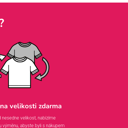
?
a velikosti zdarma
 nesedne velikost, nabízíme
u výměnu, abyste byli s nákupem