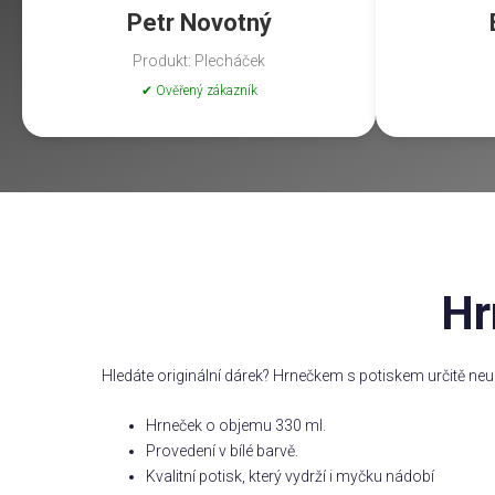
Petr Novotný
Produkt: Plecháček
✔ Ověřený zákazník
Hr
Hledáte originální dárek? Hrnečkem s potiskem určitě neu
Hrneček o objemu 330 ml.
Provedení v bílé barvě.
Kvalitní potisk, který vydrží i myčku nádobí