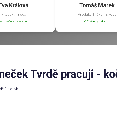
Eva Králová
Tomáš Marek
Produkt: Tričko
Produkt: Tričko na vodu
✔ Ověřený zákazník
✔ Ověřený zákazník
neček Tvrdě pracuji - k
děláte chybu.