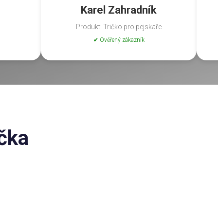
Karel Zahradník
Produkt: Tričko pro pejskaře
✔ Ověřený zákazník
očka