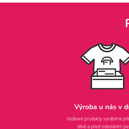
Výroba u nás v d
Veškeré produkty vyrábíme pří
dílně a před odesláním pe