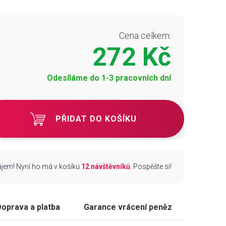
Cena celkem:
272 Kč
Odesíláme do 1-3 pracovních dní
PŘIDAT DO KOŠÍKU
zájem! Nyní ho má v košíku
12 návštěvníků
. Pospěšte si!
oprava a platba
Garance vrácení peněz