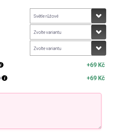
+69 Kč
+69 Kč
í