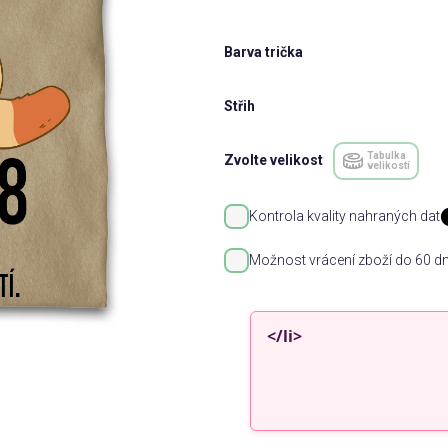
Barva trička
Střih
Tabulka
Zvolte velikost
velikostí
Kontrola kvality nahraných dat
Možnost vrácení zboží do 60 dn