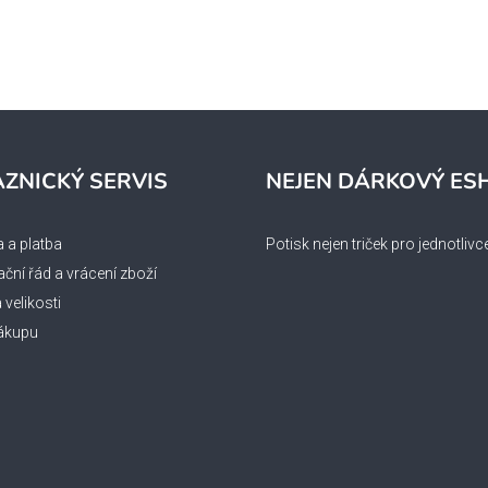
ZNICKÝ SERVIS
NEJEN DÁRKOVÝ ES
 a platba
Potisk nejen triček pro jednotlivc
ční řád a vrácení zboží
velikosti
ákupu