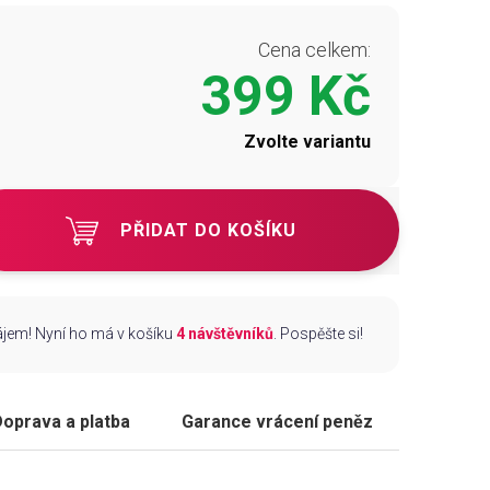
Cena celkem:
399 Kč
Zvolte variantu
PŘIDAT DO KOŠÍKU
zájem! Nyní ho má v košíku
4 návštěvníků
. Pospěšte si!
oprava a platba
Garance vrácení peněz