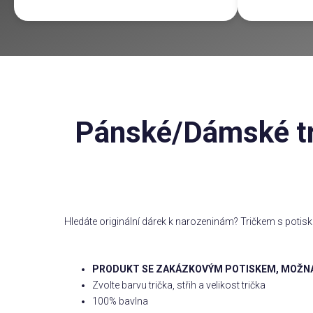
Pánské/Dámské tri
Hledáte originální dárek k narozeninám? Tričkem s poti
PRODUKT SE ZAKÁZKOVÝM POTISKEM, MOŽN
Zvolte barvu trička, střih a velikost trička
100% bavlna