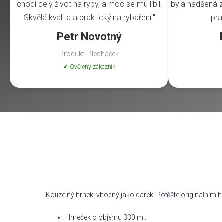
chodí celý život na ryby, a moc se mu líbil.
byla nadšená z 
Skvělá kvalita a praktický na rybaření."
pra
Petr Novotný
Produkt: Plecháček
✔ Ověřený zákazník
Kouzelný hrnek, vhodný jako dárek. Potěšte originálním h
Hrneček o objemu 330 ml.