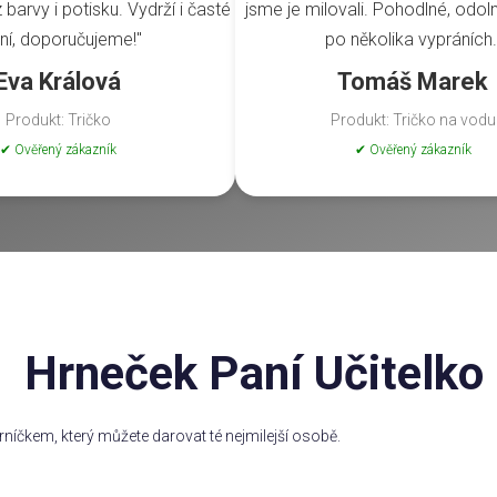
barvy i potisku. Vydrží i časté
jsme je milovali. Pohodlné, odoln
ní, doporučujeme!"
po několika vypráních.
Eva Králová
Tomáš Marek
Produkt: Tričko
Produkt: Tričko na vodu
✔ Ověřený zákazník
✔ Ověřený zákazník
Hrneček Paní Učitelko
rníčkem, který můžete darovat té nejmilejší osobě.