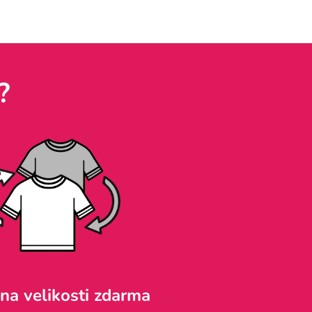
?
a velikosti zdarma