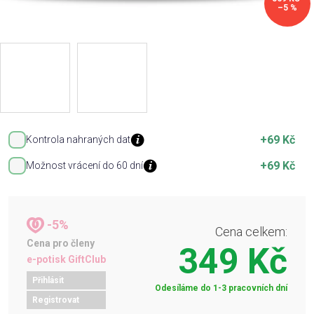
–5 %
+69 Kč
Kontrola nahraných dat
+69 Kč
Možnost vrácení do 60 dní
-5%
Cena celkem:
Cena pro členy
349 Kč
e-potisk GiftClub
Přihlásit
Odesíláme do 1-3 pracovních dní
Registrovat