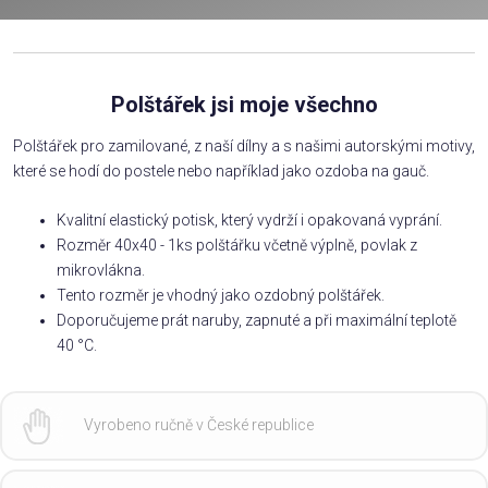
Polštářek jsi moje všechno
Polštářek pro zamilované, z naší dílny a s našimi autorskými motivy,
které se hodí do postele nebo například jako ozdoba na gauč.
Kvalitní elastický potisk, který vydrží i opakovaná vyprání.
Rozměr 40x40 - 1ks polštářku včetně výplně, povlak z
mikrovlákna.
Tento rozměr je vhodný jako ozdobný polštářek.
Doporučujeme prát naruby, zapnuté a při maximální teplotě
40 °C.
Vyrobeno ručně v České republice