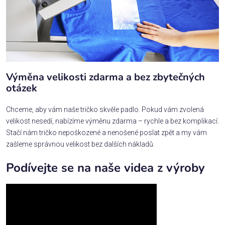
Výměna velikosti zdarma a bez zbytečných
otázek
Chceme, aby vám naše tričko skvěle padlo. Pokud vám zvolená
velikost nesedí, nabízíme výměnu zdarma – rychle a bez komplikací.
Stačí nám tričko nepoškozené a nenošené poslat zpět a my vám
zašleme správnou velikost bez dalších nákladů.
Podívejte se na naše videa z výroby