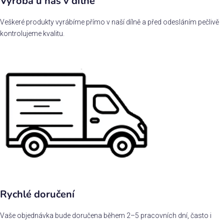
Výroba u nás v dílně
Veškeré produkty vyrábíme přímo v naší dílně a před odesláním pečlivě
kontrolujeme kvalitu.
Rychlé doručení
Vaše objednávka bude doručena během 2–5 pracovních dní, často i