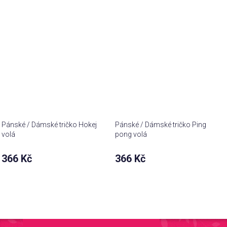
Pánské / Dámské tričko Hokej
Pánské / Dámské tričko Ping
volá
pong volá
366 Kč
366 Kč