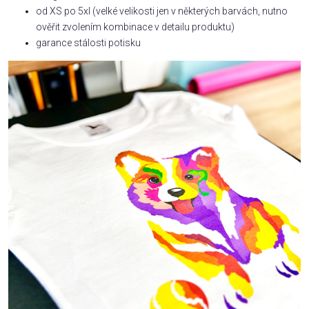
od XS po 5xl (velké velikosti jen v některých barvách, nutno
ověřit zvolením kombinace v detailu produktu)
garance stálosti potisku