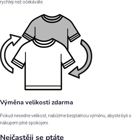
rychleji než očekáváte.
Výměna velikosti zdarma
Pokud nesedne velikost, nabízíme bezplatnou výměnu, abyste byli s
nákupem plně spokojeni.
Nejčastěji se ptáte