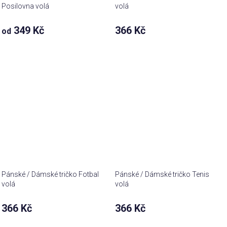
Posilovna volá
volá
349 Kč
366 Kč
od
Pánské / Dámské tričko Fotbal
Pánské / Dámské tričko Tenis
volá
volá
366 Kč
366 Kč