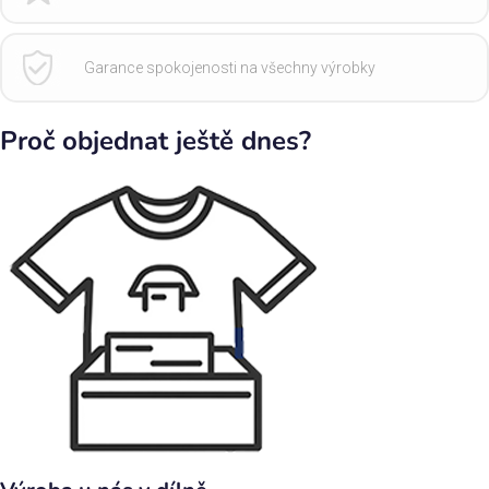
Garance spokojenosti na všechny výrobky
Proč objednat ještě dnes?