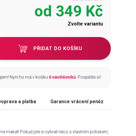
od
349 Kč
Zvolte variantu
PŘIDAT DO KOŠÍKU
zájem! Nyní ho má v košíku
6 návštěvníků
. Pospěšte si!
oprava a platba
Garance vrácení peněz
áme makat! Pokud jste si vybrali něco s vlastním potiskem,