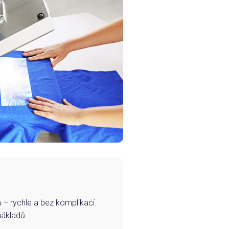
– rychle a bez komplikací.
nákladů.