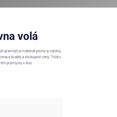
vna volá
í gramáži je materiál pevný a odolný,
inace kvality a dostupné ceny. Tričko
ním průmyslu v Asii.