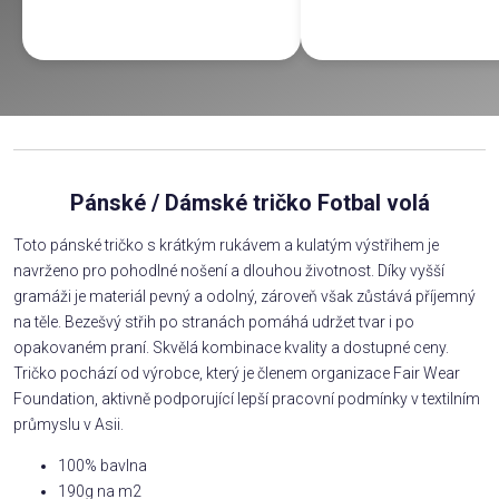
Pánské / Dámské tričko Fotbal volá
Toto pánské tričko s krátkým rukávem a kulatým výstřihem je
navrženo pro pohodlné nošení a dlouhou životnost. Díky vyšší
gramáži je materiál pevný a odolný, zároveň však zůstává příjemný
na těle. Bezešvý střih po stranách pomáhá udržet tvar i po
opakovaném praní. Skvělá kombinace kvality a dostupné ceny.
Tričko pochází od výrobce, který je členem organizace Fair Wear
Foundation, aktivně podporující lepší pracovní podmínky v textilním
průmyslu v Asii.
100% bavlna
190g na m2