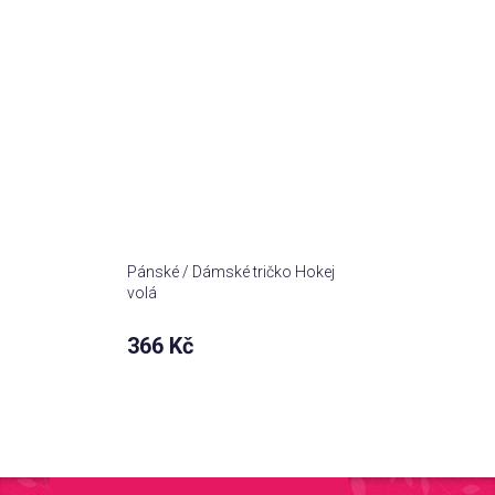
Pánské / Dámské tričko Hokej
volá
366 Kč