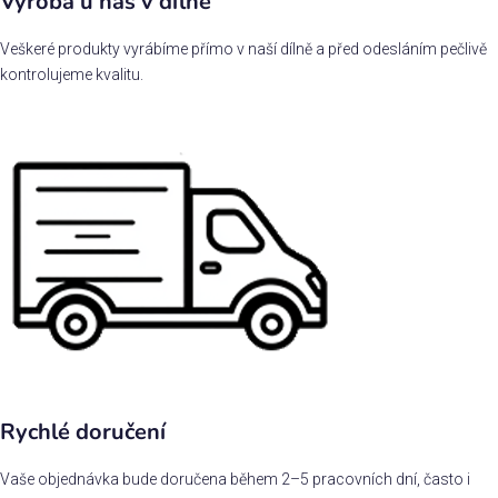
Výroba u nás v dílně
Veškeré produkty vyrábíme přímo v naší dílně a před odesláním pečlivě
kontrolujeme kvalitu.
Rychlé doručení
Vaše objednávka bude doručena během 2–5 pracovních dní, často i