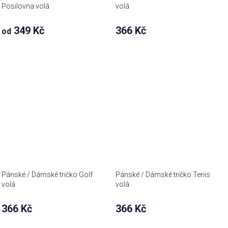
Posilovna volá
volá
349 Kč
366 Kč
od
Pánské / Dámské tričko Golf
Pánské / Dámské tričko Tenis
volá
volá
366 Kč
366 Kč