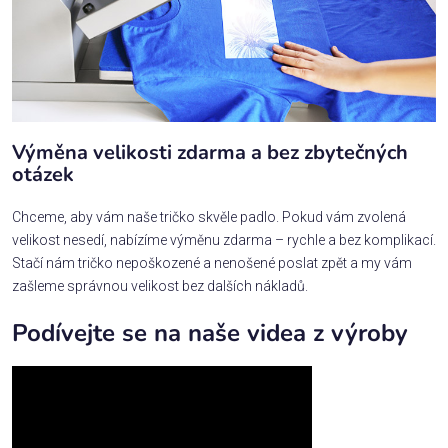
Výměna velikosti zdarma a bez zbytečných
otázek
Chceme, aby vám naše tričko skvěle padlo. Pokud vám zvolená
velikost nesedí, nabízíme výměnu zdarma – rychle a bez komplikací.
Stačí nám tričko nepoškozené a nenošené poslat zpět a my vám
zašleme správnou velikost bez dalších nákladů.
Podívejte se na naše videa z výroby