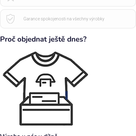
Garance spokojenosti na všechny výrobky
Proč objednat ještě dnes?