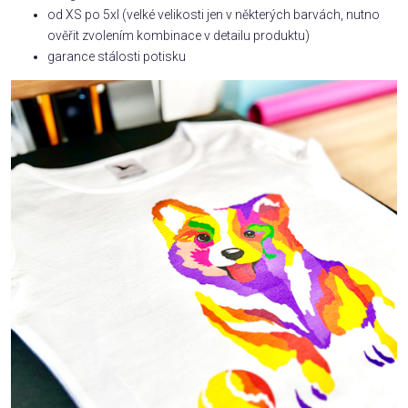
od XS po 5xl (velké velikosti jen v některých barvách, nutno
ověřit zvolením kombinace v detailu produktu)
garance stálosti potisku