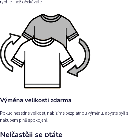
rychleji než očekáváte.
Výměna velikosti zdarma
Pokud nesedne velikost, nabízíme bezplatnou výměnu, abyste byli s
nákupem plně spokojeni.
Nejčastěji se ptáte