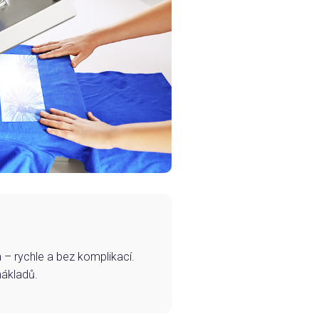
– rychle a bez komplikací.
nákladů.