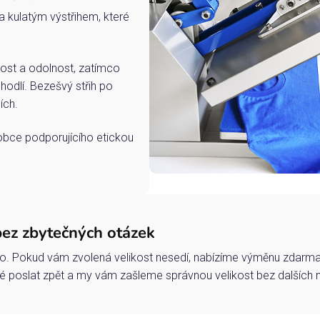
a kulatým výstřihem, které
ost a odolnost, zatímco
hodlí. Bezešvý střih po
ích.
robce podporujícího etickou
bez zbytečných otázek
o. Pokud vám zvolená velikost nesedí, nabízíme výměnu zdarma 
 poslat zpět a my vám zašleme správnou velikost bez dalších 