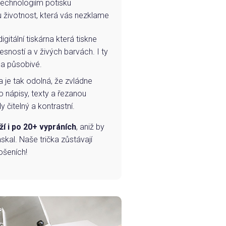
technologiím potisku
u životnost, která vás nezklame
igitální tiskárna která tiskne
esností a v živých barvách. I ty
 a působivé.
a je tak odolná, že zvládne
o nápisy, texty a řezanou
 čitelný a kontrastní.
ží i po 20+ vypráních
, aniž by
skal. Naše trička zůstávají
ošeních!