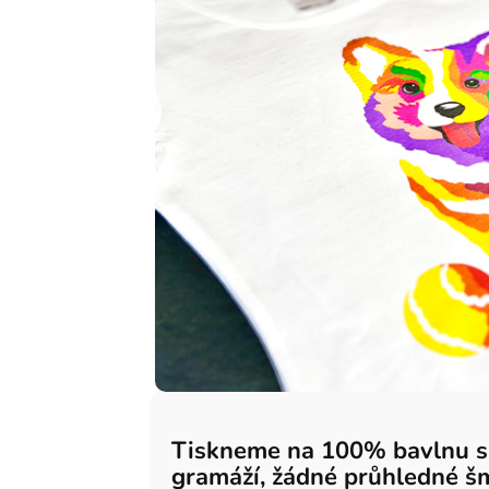
Tiskneme na 100% bavlnu 
gramáží, žádné průhledné š