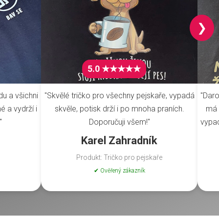
❯
5.0 ★★★★★
du a všichni
"Skvělé tričko pro všechny pejskaře, vypadá
"Daro
é a vydrží i
skvěle, potisk drží i po mnoha praních.
má 
"
Doporučuji všem!"
vypad
Karel Zahradník
Produkt: Tričko pro pejskaře
✔ Ověřený zákazník