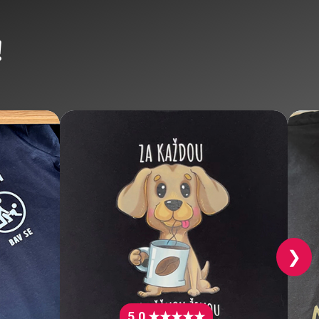
!
❯
5.0 ★★★★★