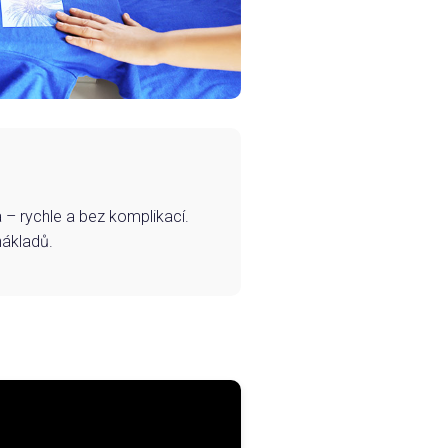
– rychle a bez komplikací.
nákladů.