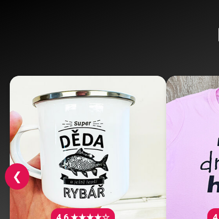
❮
4.6 ★★★★☆
4