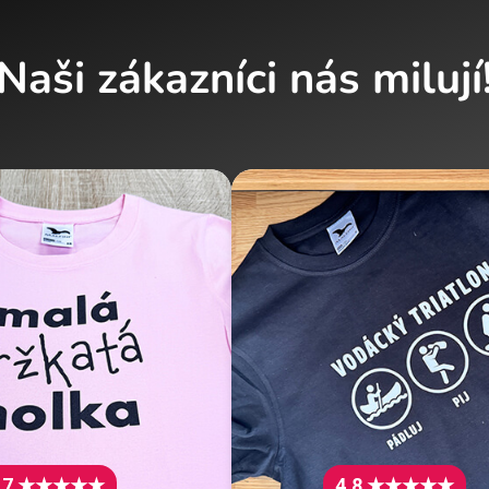
Naši zákazníci nás milují
.7 ★★★★★
4.8 ★★★★★