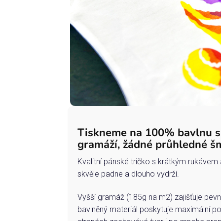
Tiskneme na 100% bavlnu 
gramáží, žádné průhledné š
Kvalitní pánské tričko s krátkým rukávem 
skvěle padne a dlouho vydrží.
Vyšší gramáž (185g na m2) zajišťuje pevn
bavlněný materiál poskytuje maximální po