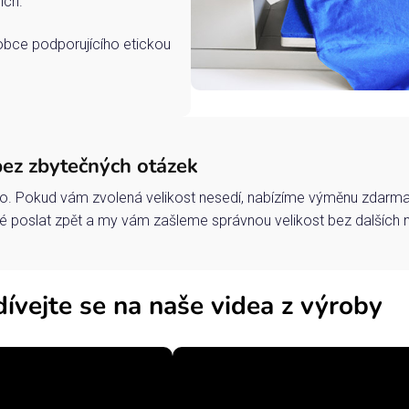
ích.
robce podporujícího etickou
bez zbytečných otázek
o. Pokud vám zvolená velikost nesedí, nabízíme výměnu zdarma 
 poslat zpět a my vám zašleme správnou velikost bez dalších 
ívejte se na naše videa z výroby