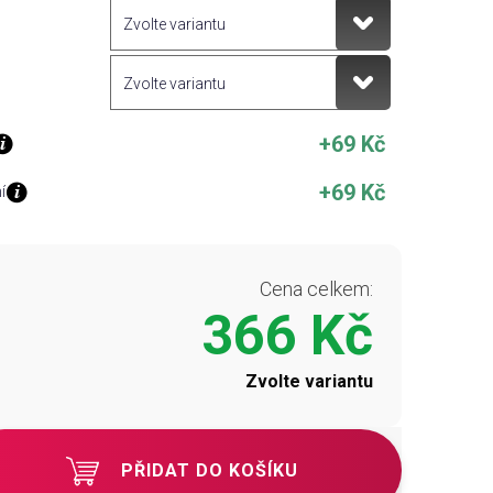
+69 Kč
+69 Kč
í
Cena celkem:
366 Kč
Zvolte variantu
PŘIDAT DO KOŠÍKU