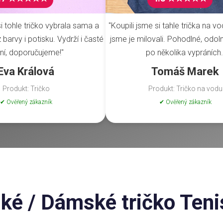
i tohle tričko vybrala sama a
"Koupili jsme si tahle trička na vo
barvy i potisku. Vydrží i časté
jsme je milovali. Pohodlné, odoln
ní, doporučujeme!"
po několika vypráních.
Eva Králová
Tomáš Marek
Produkt: Tričko
Produkt: Tričko na vodu
✔ Ověřený zákazník
✔ Ověřený zákazník
ké / Dámské tričko Teni