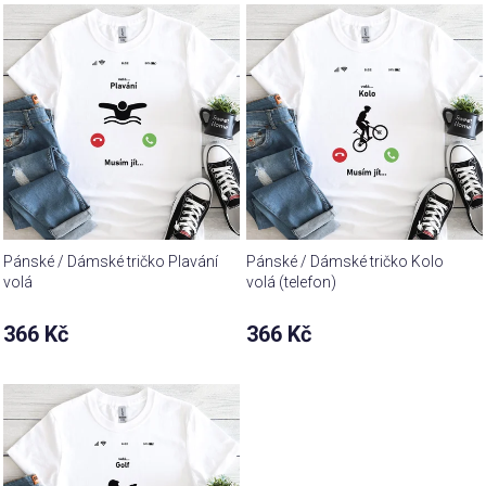
Pánské / Dámské tričko Plavání
Pánské / Dámské tričko Kolo
volá
volá (telefon)
366 Kč
366 Kč