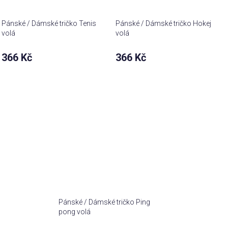
Pánské / Dámské tričko Tenis
Pánské / Dámské tričko Hokej
volá
volá
366 Kč
366 Kč
Pánské / Dámské tričko Ping
pong volá