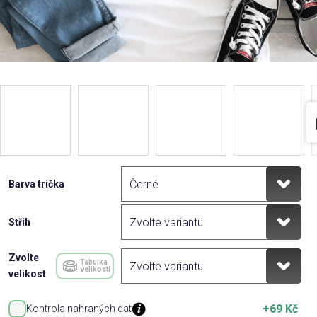
Barva trička
Střih
Zvolte
Tabulka
velikostí
velikost
+69 Kč
Kontrola nahraných dat