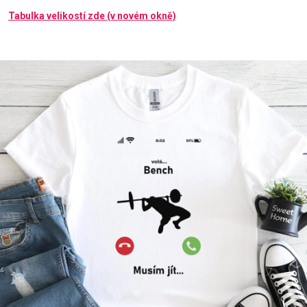
Tabulka velikostí zde (v novém okně)
Příležitosti
Domácnost
Kolekce
Oblečení
Přihlášení