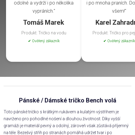
odolné a vydrží i po několika
i po mnoha praních. Do
vypráních."
všem!"
Tomáš Marek
Karel Zahrad
Produkt: Tričko na vodu
Produkt: Tričko pro pe
✔ Ověřený zákazník
✔ Ověřený zákazník
Pánské / Dámské tričko Bench volá
Toto pánské tričko s krátkým rukávem a kulatým výstřihem je
navrženo pro pohodlné nošení a dlouhou životnost. Díky vyšší
gramáži je materiál pevný a odolný, zároveň však zůstává příjemný
na těle. Bezešvý střih po stranách pomáhá udržet tvar i po