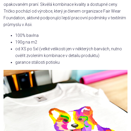
opakovaném praní. Skvělá kombinace kvality a dostupné ceny.
Tričko pochází od výrobce, který je členem organizace Fair Wear
Foundation, aktivně podporující lepší pracovní podmínky v textilním
průmyslu v Asii.
100% bavlna
190g na m2
od XS po 5xl (velké velikosti jen v některých barvách, nutno
ověřit zvolením kombinace v detailu produktu)
garance stálosti potisku