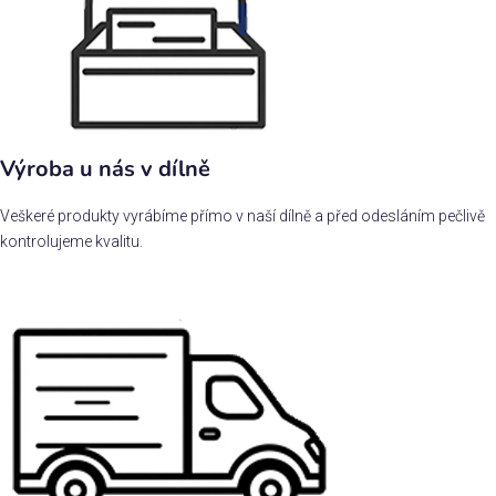
Výroba u nás v dílně
Veškeré produkty vyrábíme přímo v naší dílně a před odesláním pečlivě
kontrolujeme kvalitu.