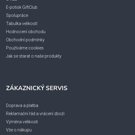
t
í
E-potisk GiftClub
Spolupráce
Tabulka velikostí
Hodnocení obchodu
Obchodní podmínky
Používáme cookies
Jak se starat o naše produkty
ZÁKAZNICKÝ SERVIS
Doprava a platba
Reklamační řád a vrácení zboží
Výměna velikosti
Vše o nákupu