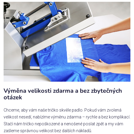
Výměna velikosti zdarma a bez zbytečných
otázek
Chceme, aby vám naše tričko skvěle padlo. Pokud vám zvolená
velikost nesedí, nabízíme výměnu zdarma – rychle a bez komplikací.
Stačí nám tričko nepoškozené a nenošené poslat zpět a my vám
zašleme správnou velikost bez dalších nákladů.