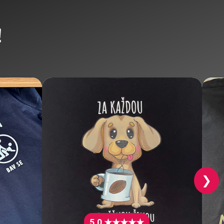
!
❯
5.0 ★★★★★