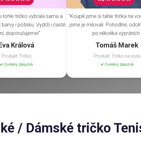
i tohle tričko vybrala sama a
"Koupili jsme si tahle trička na vo
barvy i potisku. Vydrží i časté
jsme je milovali. Pohodlné, odoln
ní, doporučujeme!"
po několika vypráních.
Eva Králová
Tomáš Marek
Produkt: Tričko
Produkt: Tričko na vodu
✔ Ověřený zákazník
✔ Ověřený zákazník
ké / Dámské tričko Teni