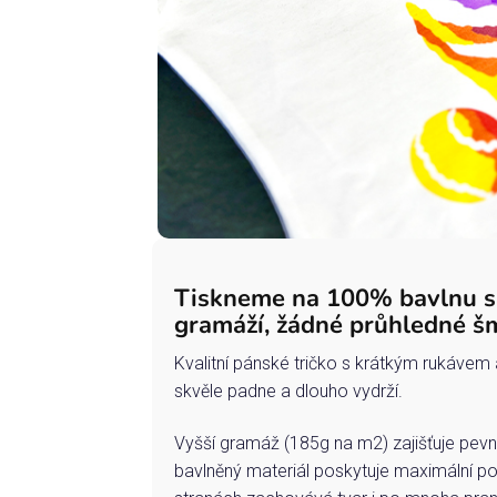
Tiskneme na 100% bavlnu 
gramáží, žádné průhledné š
Kvalitní pánské tričko s krátkým rukávem 
skvěle padne a dlouho vydrží.
Vyšší gramáž (185g na m2) zajišťuje pevn
bavlněný materiál poskytuje maximální po