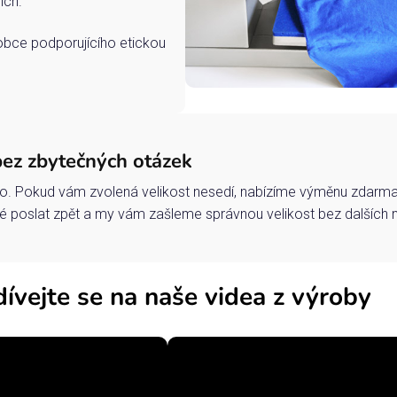
ích.
robce podporujícího etickou
bez zbytečných otázek
o. Pokud vám zvolená velikost nesedí, nabízíme výměnu zdarma 
 poslat zpět a my vám zašleme správnou velikost bez dalších 
ívejte se na naše videa z výroby