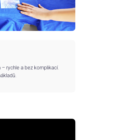
– rychle a bez komplikací.
nákladů.