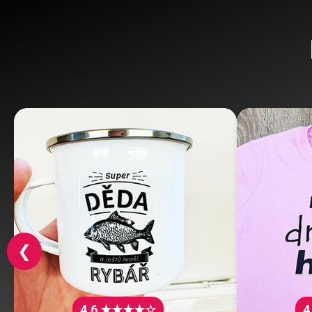
❮
4.6 ★★★★☆
4