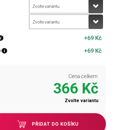
+69 Kč
+69 Kč
í
Cena celkem:
366 Kč
Zvolte variantu
PŘIDAT DO KOŠÍKU