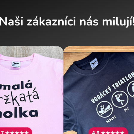
Naši zákazníci nás milují
.7 ★★★★★
4.8 ★★★★★