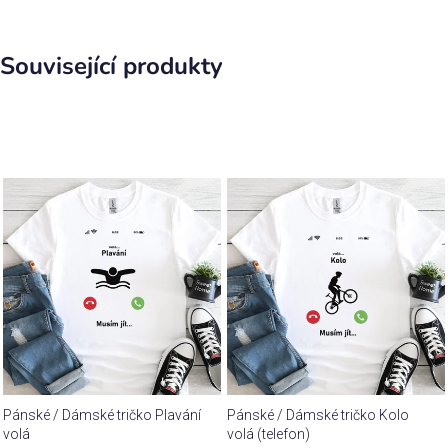
Související produkty
Pánské / Dámské tričko Plavání
Pánské / Dámské tričko Kolo
volá
volá (telefon)