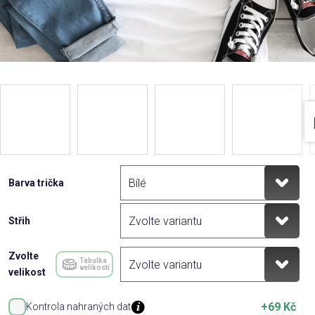
Barva trička
Střih
Zvolte
Tabulka
velikostí
velikost
+69 Kč
Kontrola nahraných dat