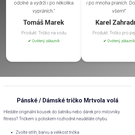
odolné a vydrží i po několika
i po mnoha praních. Do
vypráních."
všem!"
Tomáš Marek
Karel Zahrad
Produkt: Tričko na vodu
Produkt: Tričko pro pe
✔ Ověřený zákazník
✔ Ověřený zákazník
Pánské / Dámské tričko Mrtvola volá
Hledáte originální kousek do šatníku nebo dárek pro milovníky
fitness? Tričkem s potiskem rozhodně neuděláte chybu.
Zvolte střih, barvu a velikost trička