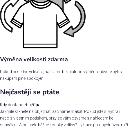
Výměna velikosti zdarma
Pokud nesedne velikost, nabízíme bezplatnou výměnu, abyste byli s
nákupem plně spokojeni.
Nejčastěji se ptáte
Kdy dostanu zboží?
▶
Jakmile kliknete na objednat, začínáme makat! Pokud jste si vybrali
něco s vlastním potiskem, brzy se vám ozveme s náhledem ke
schválení. A co naše běžné kousky z dílny? Ty hned po objednávce míří