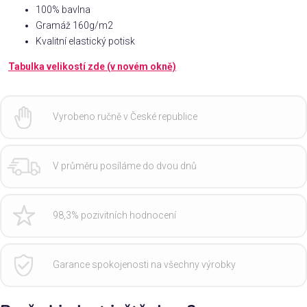
100% bavlna
Gramáž 160g/m2
Kvalitní elastický potisk
Tabulka velikostí zde (v novém okně)
Vyrobeno ručně v České republice
V průměru posíláme do dvou dnů
98,3% pozivitních hodnocení
Garance spokojenosti na všechny výrobky