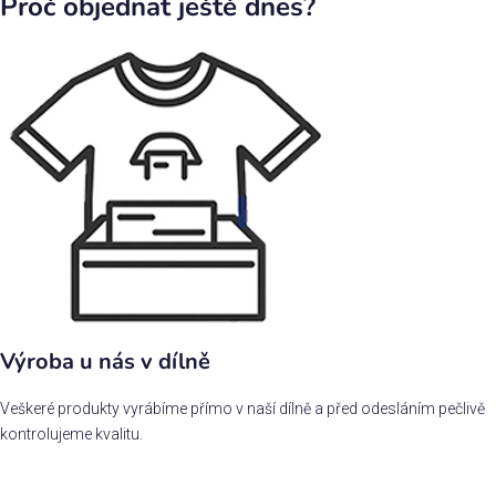
Proč objednat ještě dnes?
Výroba u nás v dílně
Veškeré produkty vyrábíme přímo v naší dílně a před odesláním pečlivě
kontrolujeme kvalitu.