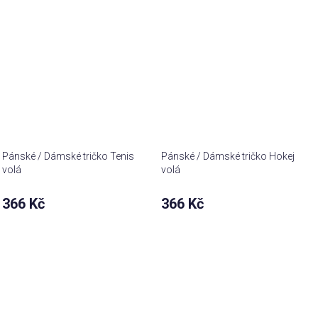
Pánské / Dámské tričko Tenis
Pánské / Dámské tričko Hokej
volá
volá
366 Kč
366 Kč