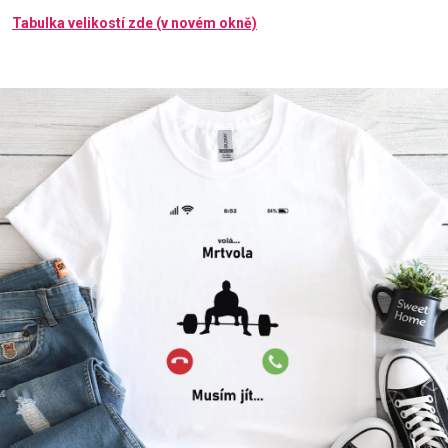
Tabulka velikostí zde (v novém okně)
Příležitosti
Domácnost
Kolekce
Oblečení
Přihlášení