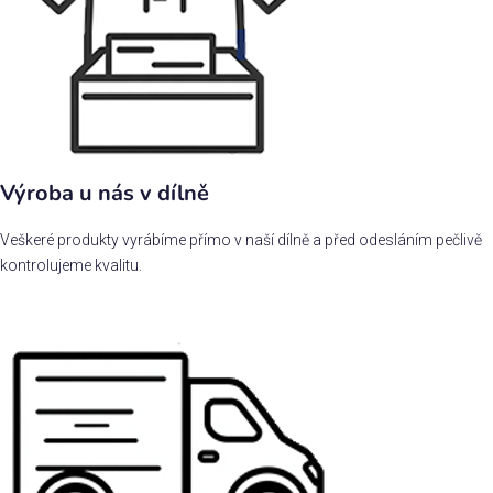
Výroba u nás v dílně
Veškeré produkty vyrábíme přímo v naší dílně a před odesláním pečlivě
kontrolujeme kvalitu.