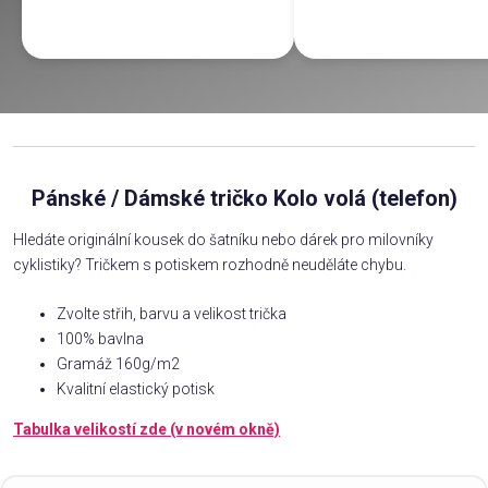
Pánské / Dámské tričko Kolo volá (telefon)
Hledáte originální kousek do šatníku nebo dárek pro milovníky
cyklistiky? Tričkem s potiskem rozhodně neuděláte chybu.
Zvolte střih, barvu a velikost trička
100% bavlna
Gramáž 160g/m2
Kvalitní elastický potisk
Tabulka velikostí zde (v novém okně)