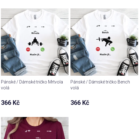
Pánské / Dámské tričko Mrtvola
Pánské / Dámské tričko Bench
volá
volá
366 Kč
366 Kč