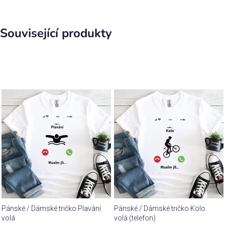
Související produkty
Pánské / Dámské tričko Plavání
Pánské / Dámské tričko Kolo
volá
volá (telefon)