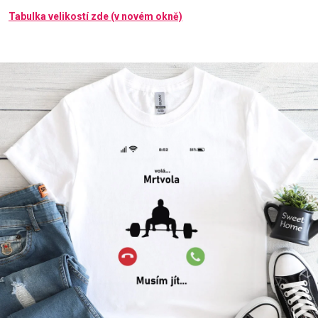
Tabulka velikostí zde (v novém okně)
Příležitosti
Domácnost
Kolekce
Oblečení
Přihlášení