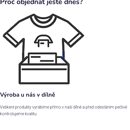
Proč objednat ještě dnes?
Výroba u nás v dílně
Veškeré produkty vyrábíme přímo v naší dílně a před odesláním pečlivě
kontrolujeme kvalitu.