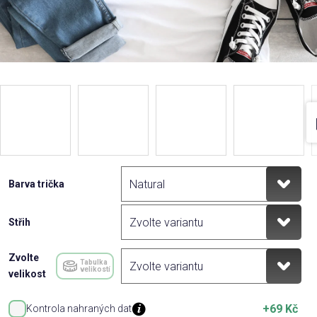
Barva trička
Střih
Zvolte
Tabulka
velikostí
velikost
+69 Kč
Kontrola nahraných dat