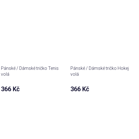
Pánské / Dámské tričko Tenis
Pánské / Dámské tričko Hokej
volá
volá
366 Kč
366 Kč