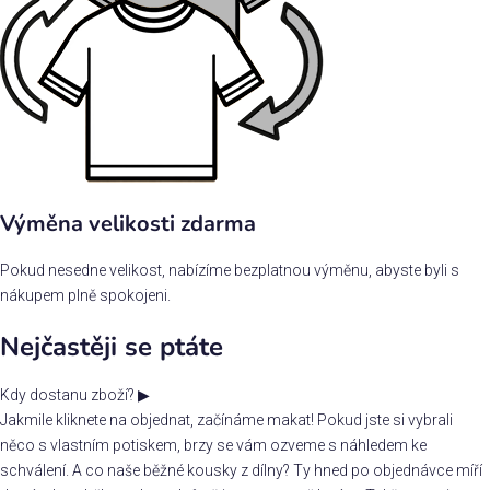
Výměna velikosti zdarma
Pokud nesedne velikost, nabízíme bezplatnou výměnu, abyste byli s
nákupem plně spokojeni.
Nejčastěji se ptáte
Kdy dostanu zboží?
▶
Jakmile kliknete na objednat, začínáme makat! Pokud jste si vybrali
něco s vlastním potiskem, brzy se vám ozveme s náhledem ke
schválení. A co naše běžné kousky z dílny? Ty hned po objednávce míří