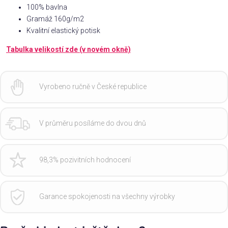
100% bavlna
Gramáž 160g/m2
Kvalitní elastický potisk
Tabulka velikostí zde (v novém okně)
Vyrobeno ručně v České republice
V průměru posíláme do dvou dnů
98,3% pozivitních hodnocení
Garance spokojenosti na všechny výrobky