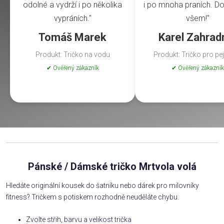
odolné a vydrží i po několika
i po mnoha praních. Do
vypráních."
všem!"
Tomáš Marek
Karel Zahrad
Produkt: Tričko na vodu
Produkt: Tričko pro pe
✔ Ověřený zákazník
✔ Ověřený zákazník
Pánské / Dámské tričko Mrtvola volá
Hledáte originální kousek do šatníku nebo dárek pro milovníky
fitness? Tričkem s potiskem rozhodně neuděláte chybu.
Zvolte střih, barvu a velikost trička