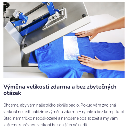
Výměna velikosti zdarma a bez zbytečných
otázek
Chceme, aby vám naše tričko skvěle padlo. Pokud vám zvolená
velikost nesedí, nabízíme výměnu zdarma – rychle a bez komplikací.
Stačí nám tričko nepoškozené a nenošené poslat zpět a my vám
zašleme správnou velikost bez dalších nákladů.