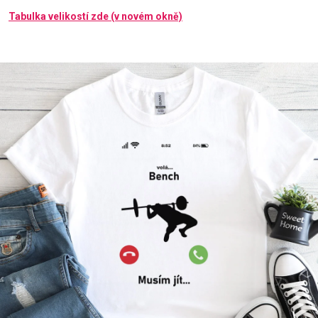
Tabulka velikostí zde (v novém okně)
Příležitosti
Domácnost
Kolekce
Oblečení
Přihlášení