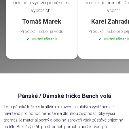
odolné a vydrží i po několika
i po mnoha praních. Do
vypráních."
všem!"
Tomáš Marek
Karel Zahrad
Produkt: Tričko na vodu
Produkt: Tričko pro pe
✔ Ověřený zákazník
✔ Ověřený zákazník
Pánské / Dámské tričko Bench volá
Toto pánské tričko s krátkým rukávem a kulatým výstřihem je
navrženo pro pohodlné nošení a dlouhou životnost. Díky vyšší
gramáži je materiál pevný a odolný, zároveň však zůstává příjemný
na těle. Bezešvý střih po stranách pomáhá udržet tvar i po