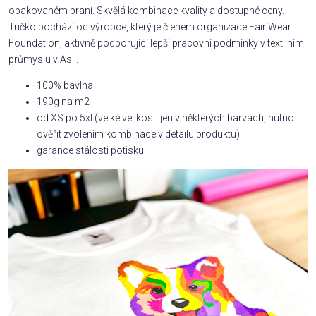
opakovaném praní. Skvělá kombinace kvality a dostupné ceny.
Tričko pochází od výrobce, který je členem organizace Fair Wear
Foundation, aktivně podporující lepší pracovní podmínky v textilním
průmyslu v Asii.
100% bavlna
190g na m2
od XS po 5xl (velké velikosti jen v některých barvách, nutno
ověřit zvolením kombinace v detailu produktu)
garance stálosti potisku