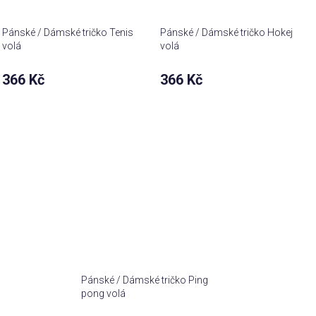
Pánské / Dámské tričko Tenis
Pánské / Dámské tričko Hokej
volá
volá
366 Kč
366 Kč
Pánské / Dámské tričko Ping
pong volá