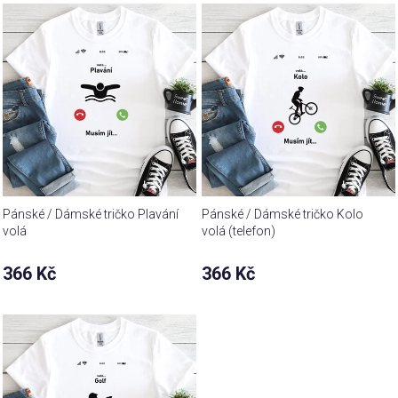
Pánské / Dámské tričko Plavání
Pánské / Dámské tričko Kolo
volá
volá (telefon)
366 Kč
366 Kč