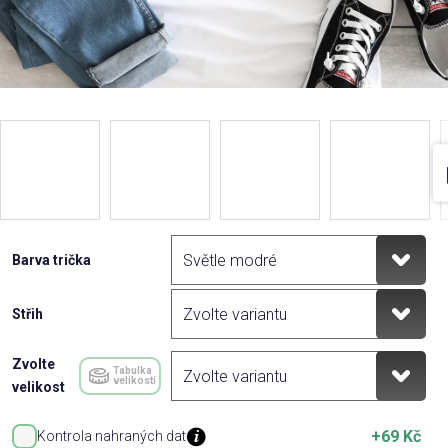
Barva trička
Střih
Zvolte
Tabulka
velikostí
velikost
+69 Kč
Kontrola nahraných dat