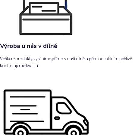
Výroba u nás v dílně
Veškeré produkty vyrábíme přímo v naší dílně a před odesláním pečlivě
kontrolujeme kvalitu.