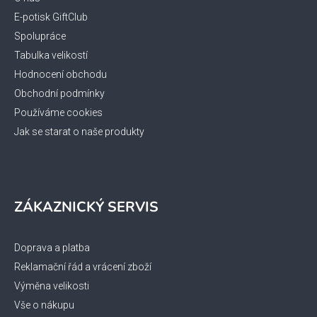
t
í
E-potisk GiftClub
Spolupráce
Tabulka velikostí
Hodnocení obchodu
Obchodní podmínky
Používáme cookies
Jak se starat o naše produkty
ZÁKAZNICKÝ SERVIS
Doprava a platba
Reklamační řád a vrácení zboží
Výměna velikosti
Vše o nákupu