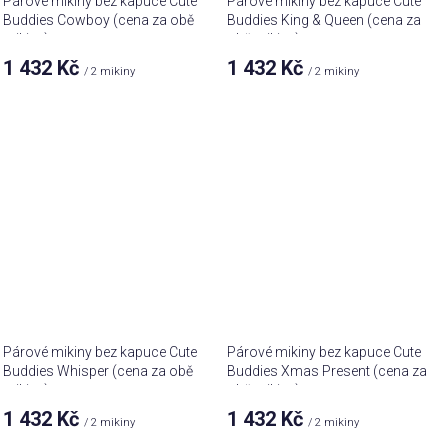
Párové mikiny bez kapuce Cute
Párové mikiny bez kapuce Cute
Buddies Cowboy (cena za obě
Buddies King & Queen (cena za
mikiny)
obě mikiny)
1 432 Kč
1 432 Kč
/ 2 mikiny
/ 2 mikiny
Párové mikiny bez kapuce Cute
Párové mikiny bez kapuce Cute
Buddies Whisper (cena za obě
Buddies Xmas Present (cena za
mikiny)
obě mikiny)
1 432 Kč
1 432 Kč
/ 2 mikiny
/ 2 mikiny