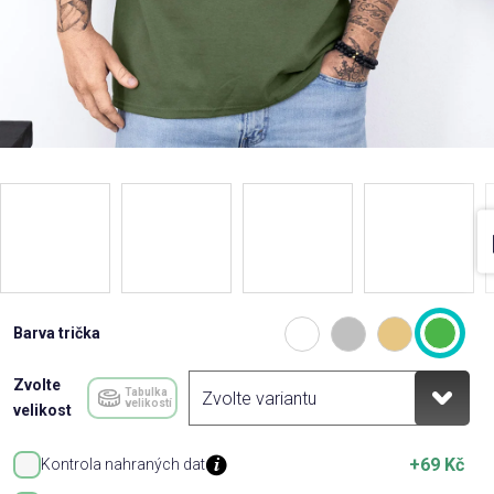
Barva trička
Zvolte
Tabulka
velikostí
velikost
+69 Kč
Kontrola nahraných dat