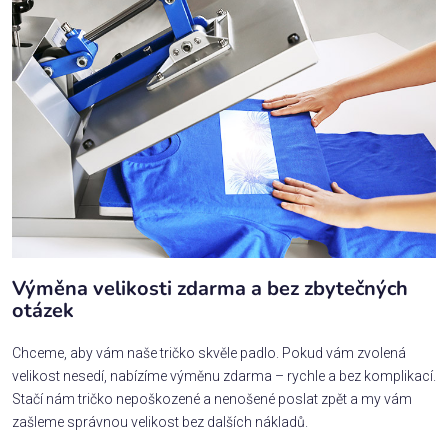
Výměna velikosti zdarma a bez zbytečných
otázek
Chceme, aby vám naše tričko skvěle padlo. Pokud vám zvolená
velikost nesedí, nabízíme výměnu zdarma – rychle a bez komplikací.
Stačí nám tričko nepoškozené a nenošené poslat zpět a my vám
zašleme správnou velikost bez dalších nákladů.