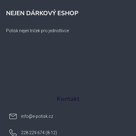
NEJEN DÁRKOVÝ ESHOP
Potisk nejen triček pro jednotlivce
Kontakt
info
@
e-potisk.cz
228 229 674 (8-12)