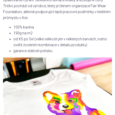
Tričko pochází od výrobce, který je členem organizace Fair Wear
Foundation, aktivně podporující lepší pracovní podmínky v textilním
průmyslu v Asii.
100% bavlna
190g na m2
od XS po 5xl (velké velikosti jen v některých barvách, nutno
ověřit zvolením kombinace v detailu produktu)
garance stálosti potisku