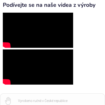
Podívejte se na naše videa z výroby
Vyrobeno ručně v České republice