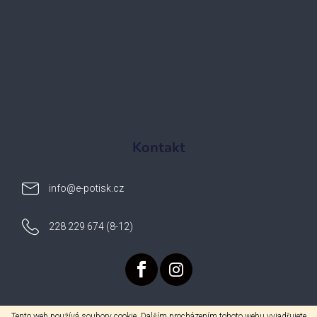
Kontakt
info
@
e-potisk.cz
228 229 674 (8-12)
Tento web používá soubory cookie. Dalším procházením tohoto webu vyjadřujete