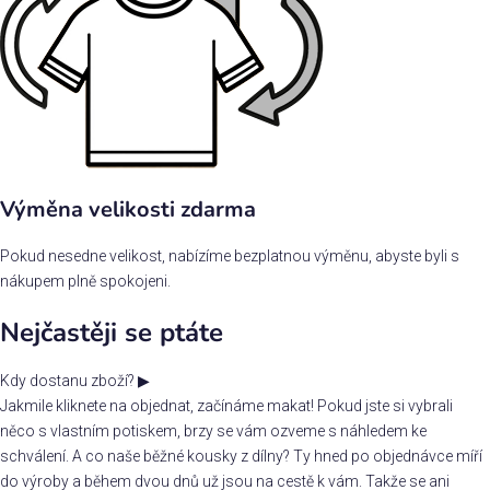
Výměna velikosti zdarma
Pokud nesedne velikost, nabízíme bezplatnou výměnu, abyste byli s
nákupem plně spokojeni.
Nejčastěji se ptáte
Kdy dostanu zboží?
▶
Jakmile kliknete na objednat, začínáme makat! Pokud jste si vybrali
něco s vlastním potiskem, brzy se vám ozveme s náhledem ke
schválení. A co naše běžné kousky z dílny? Ty hned po objednávce míří
do výroby a během dvou dnů už jsou na cestě k vám. Takže se ani