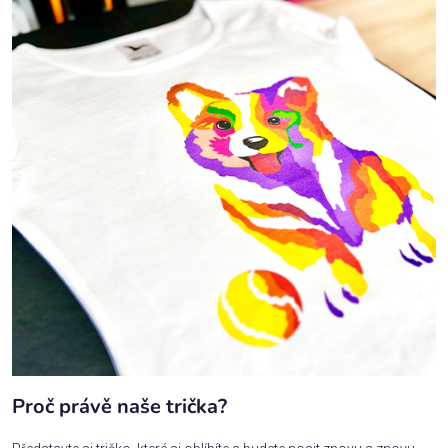
Proč právě naše trička?