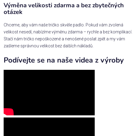
Výměna velikosti zdarma a bez zbytečných
otázek
Chceme, aby vám naše tričko skvěle padlo. Pokud vám zvolená
velikost nesedí, nabízíme výměnu zdarma – rychle a bez komplikací.
Stačí nám tričko nepoškozené a nenošené poslat zpět a my vám
zašleme správnou velikost bez dalších nákladů.
Podívejte se na naše videa z výroby