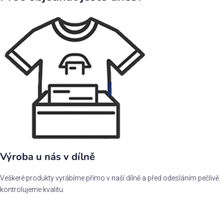
Výroba u nás v dílně
Veškeré produkty vyrábíme přímo v naší dílně a před odesláním pečlivě
kontrolujeme kvalitu.