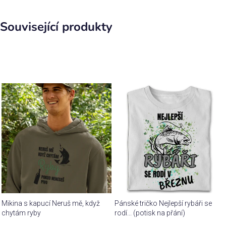
Související produkty
Mikina s kapucí Neruš mě, když
Pánské tričko Nejlepší rybáři se
chytám ryby
rodí... (potisk na přání)