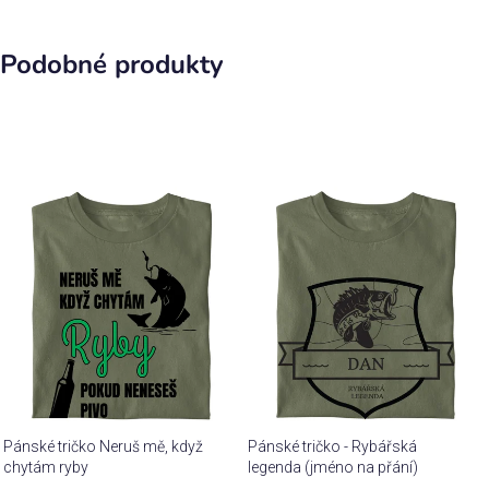
Podobné produkty
Pánské tričko Neruš mě, když
Pánské tričko - Rybářská
chytám ryby
legenda (jméno na přání)