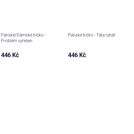
Pánské/Dámské tričko -
Pánské tričko - Táta rybář
Problém vyřešen
446 Kč
446 Kč