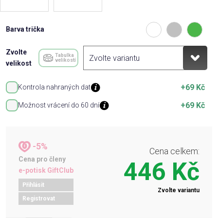
Barva trička
Zvolte
Tabulka
velikostí
velikost
+69 Kč
Kontrola nahraných dat
+69 Kč
Možnost vrácení do 60 dní
-5%
Cena celkem:
Cena pro členy
446 Kč
e-potisk GiftClub
Přihlásit
Zvolte variantu
Registrovat