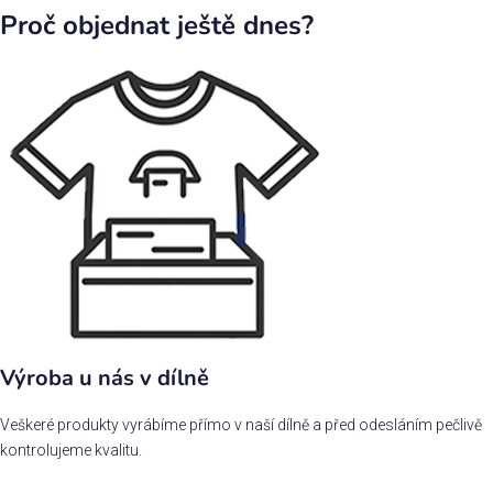
Proč objednat ještě dnes?
Výroba u nás v dílně
Veškeré produkty vyrábíme přímo v naší dílně a před odesláním pečlivě
kontrolujeme kvalitu.