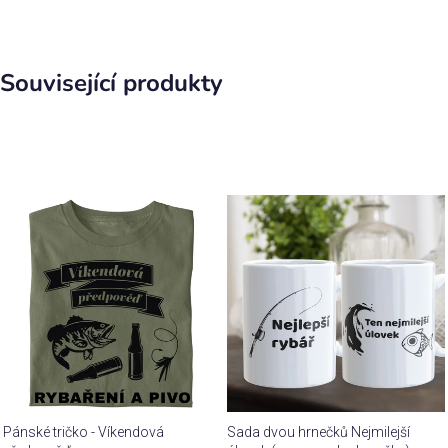
Související produkty
Pánské tričko - Víkendová
Sada dvou hrnečků Nejmilejší