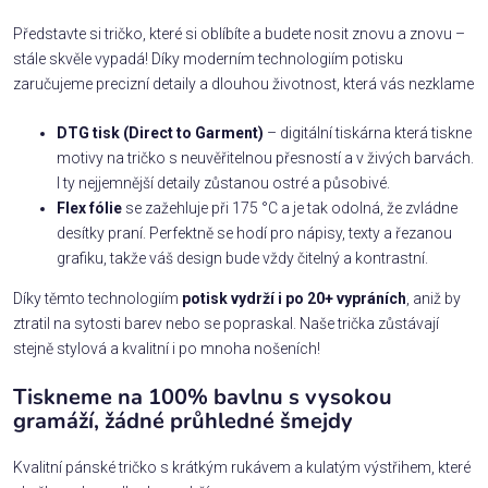
Představte si tričko, které si oblíbíte a budete nosit znovu a znovu –
stále skvěle vypadá! Díky moderním technologiím potisku
zaručujeme precizní detaily a dlouhou životnost, která vás nezklame
DTG tisk (Direct to Garment)
– digitální tiskárna která tiskne
motivy na tričko s neuvěřitelnou přesností a v živých barvách.
I ty nejjemnější detaily zůstanou ostré a působivé.
Flex fólie
se zažehluje při 175 °C a je tak odolná, že zvládne
desítky praní. Perfektně se hodí pro nápisy, texty a řezanou
grafiku, takže váš design bude vždy čitelný a kontrastní.
Díky těmto technologiím
potisk vydrží i po 20+ vypráních
, aniž by
ztratil na sytosti barev nebo se popraskal. Naše trička zůstávají
stejně stylová a kvalitní i po mnoha nošeních!
Tiskneme na 100% bavlnu s vysokou
gramáží, žádné průhledné šmejdy
Kvalitní pánské tričko s krátkým rukávem a kulatým výstřihem, které