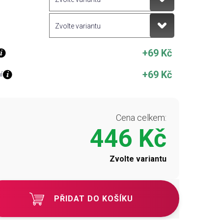
+69 Kč
+69 Kč
í
Cena celkem:
446 Kč
Zvolte variantu
PŘIDAT DO KOŠÍKU