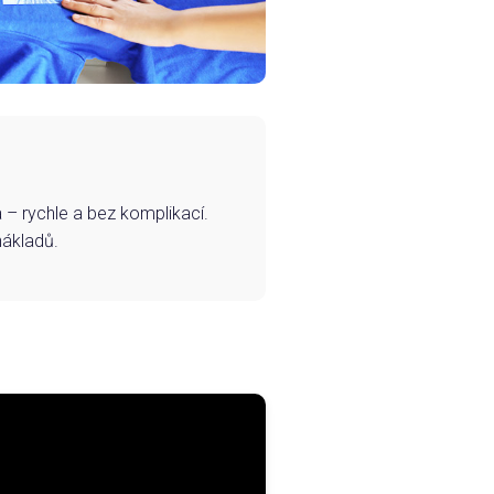
– rychle a bez komplikací.
nákladů.