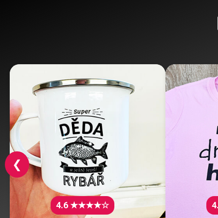
❮
4.6 ★★★★☆
4