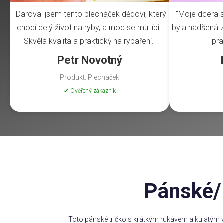
"Daroval jsem tento plecháček dědovi, který
"Moje dcera s
chodí celý život na ryby, a moc se mu líbil.
byla nadšená z 
Skvělá kvalita a praktický na rybaření."
pra
Petr Novotný
Produkt: Plecháček
✔ Ověřený zákazník
Pánské/
Toto pánské tričko s krátkým rukávem a kulatým v