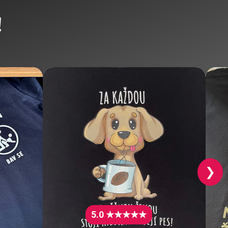
!
❯
5.0 ★★★★★