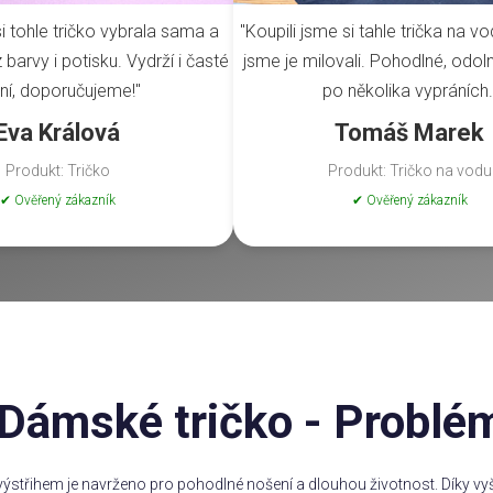
i tohle tričko vybrala sama a
"Koupili jsme si tahle trička na vo
barvy i potisku. Vydrží i časté
jsme je milovali. Pohodlné, odoln
ní, doporučujeme!"
po několika vypráních.
Eva Králová
Tomáš Marek
Produkt: Tričko
Produkt: Tričko na vodu
✔ Ověřený zákazník
✔ Ověřený zákazník
Dámské tričko - Problé
ýstřihem je navrženo pro pohodlné nošení a dlouhou životnost. Díky vyšš