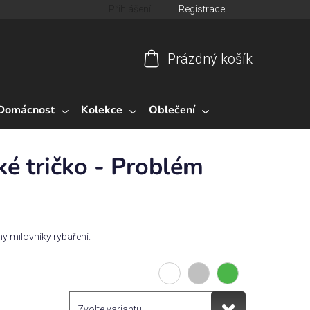
Přihlášení
Registrace
Prázdný košík
Nákupní
košík
Domácnost
Kolekce
Oblečení
é tričko - Problém
ny milovníky rybaření.