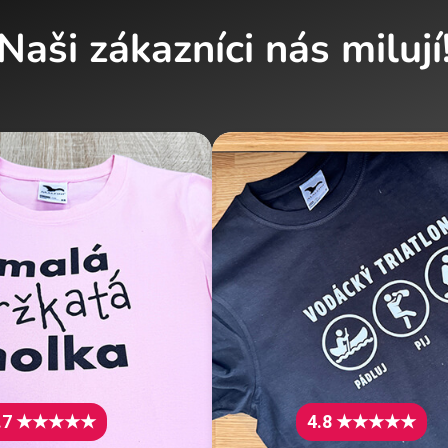
Naši zákazníci nás milují
.7 ★★★★★
4.8 ★★★★★