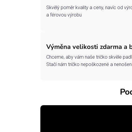
Skvělý poměr kvality a ceny, navíc od vý
a férovou výrobu
Výměna velikosti zdarma a 
Chceme, aby vám naše tričko skvěle padl
Stačí nám tričko nepoškozené a nenošené
Pod