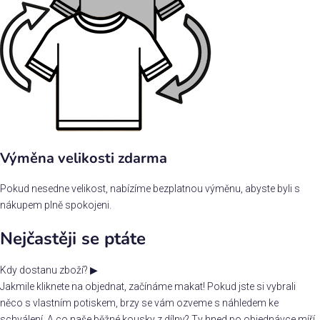
Výměna velikosti zdarma
Pokud nesedne velikost, nabízíme bezplatnou výměnu, abyste byli s
nákupem plně spokojeni.
Nejčastěji se ptáte
Kdy dostanu zboží?
▶
Jakmile kliknete na objednat, začínáme makat! Pokud jste si vybrali
něco s vlastním potiskem, brzy se vám ozveme s náhledem ke
schválení. A co naše běžné kousky z dílny? Ty hned po objednávce míří