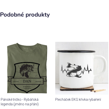
Podobné produkty
Pánské tričko - Rybářská
Plecháček EKG křivka rybaření
legenda (jméno na přání)