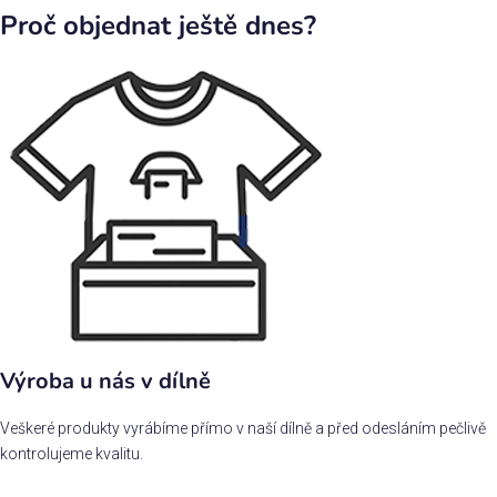
Proč objednat ještě dnes?
Výroba u nás v dílně
Veškeré produkty vyrábíme přímo v naší dílně a před odesláním pečlivě
kontrolujeme kvalitu.