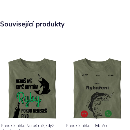
Související produkty
Pánské tričko Neruš mě, když
Pánské tričko - Rybaření