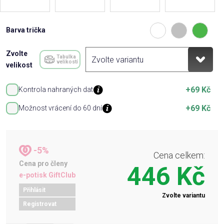
Barva trička
Zvolte
Tabulka
velikostí
velikost
+69 Kč
Kontrola nahraných dat
+69 Kč
Možnost vrácení do 60 dní
-5%
Cena celkem:
Cena pro členy
446 Kč
e-potisk GiftClub
Přihlásit
Zvolte variantu
Registrovat