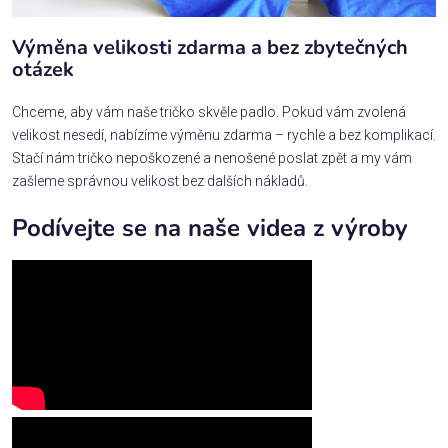
Výměna velikosti zdarma a bez zbytečných
otázek
Chceme, aby vám naše tričko skvěle padlo. Pokud vám zvolená
velikost nesedí, nabízíme výměnu zdarma – rychle a bez komplikací.
Stačí nám tričko nepoškozené a nenošené poslat zpět a my vám
zašleme správnou velikost bez dalších nákladů.
Podívejte se na naše videa z výroby