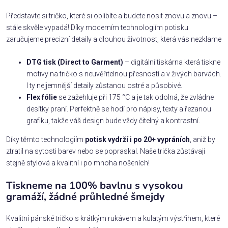
Představte si tričko, které si oblíbíte a budete nosit znovu a znovu –
stále skvěle vypadá! Díky moderním technologiím potisku
zaručujeme precizní detaily a dlouhou životnost, která vás nezklame
DTG tisk (Direct to Garment)
– digitální tiskárna která tiskne
motivy na tričko s neuvěřitelnou přesností a v živých barvách.
I ty nejjemnější detaily zůstanou ostré a působivé.
Flex fólie
se zažehluje při 175 °C a je tak odolná, že zvládne
desítky praní. Perfektně se hodí pro nápisy, texty a řezanou
grafiku, takže váš design bude vždy čitelný a kontrastní.
Díky těmto technologiím
potisk vydrží i po 20+ vypráních
, aniž by
ztratil na sytosti barev nebo se popraskal. Naše trička zůstávají
stejně stylová a kvalitní i po mnoha nošeních!
Tiskneme na 100% bavlnu s vysokou
gramáží, žádné průhledné šmejdy
Kvalitní pánské tričko s krátkým rukávem a kulatým výstřihem, které