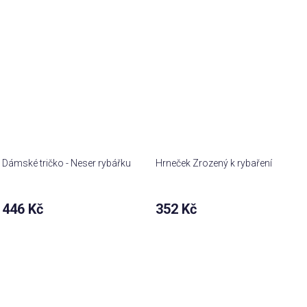
Dámské tričko - Neser rybářku
Hrneček Zrozený k rybaření
446 Kč
352 Kč