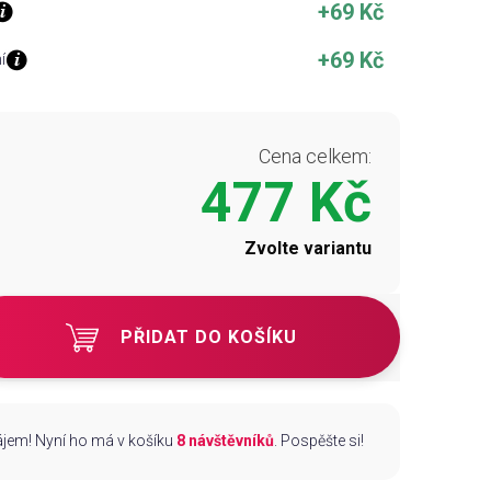
+69 Kč
+69 Kč
í
Cena celkem:
477 Kč
Zvolte variantu
PŘIDAT DO KOŠÍKU
zájem! Nyní ho má v košíku
8 návštěvníků
. Pospěšte si!