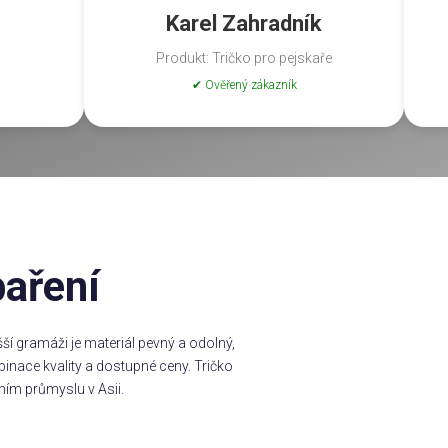
Karel Zahradník
Produkt: Tričko pro pejskaře
✔ Ověřený zákazník
baření
í gramáži je materiál pevný a odolný,
inace kvality a dostupné ceny. Tričko
ním průmyslu v Asii.