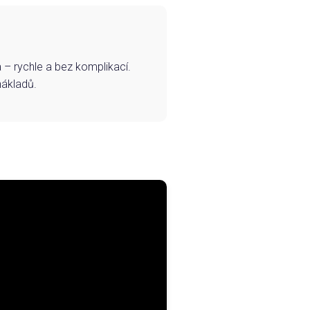
– rychle a bez komplikací.
nákladů.