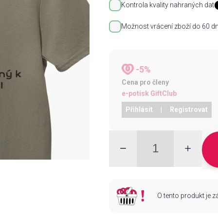
Kontrola kvality nahraných dat
Možnost vrácení zboží do 60 dn
-5%
Cena pro členy
e-potisk GiftClub
Přihlásit
|
Registrovat
O tento produkt je 