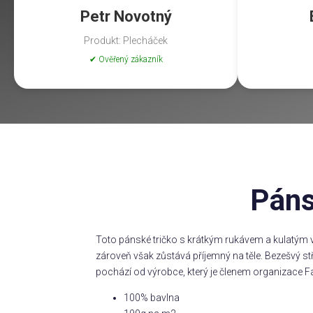
Petr Novotný
Produkt: Plecháček
✔ Ověřený zákazník
Páns
Toto pánské tričko s krátkým rukávem a kulatým v
zároveň však zůstává příjemný na těle. Bezešvý s
pochází od výrobce, který je členem organizace Fa
100% bavlna