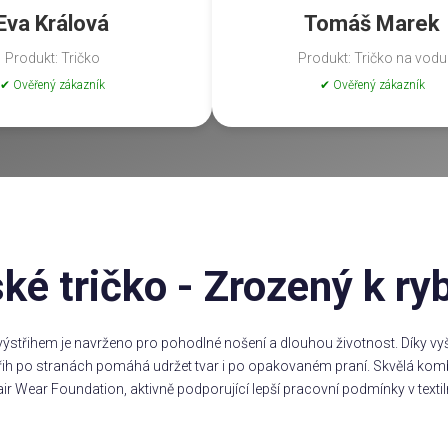
Eva Králová
Tomáš Marek
Produkt: Tričko
Produkt: Tričko na vodu
✔ Ověřený zákazník
✔ Ověřený zákazník
ké tričko - Zrozený k ry
ýstřihem je navrženo pro pohodlné nošení a dlouhou životnost. Díky vyšš
třih po stranách pomáhá udržet tvar i po opakovaném praní. Skvělá komb
ir Wear Foundation, aktivně podporující lepší pracovní podmínky v textil