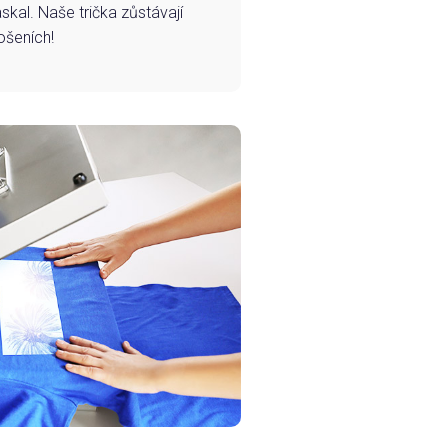
skal. Naše trička zůstávají
ošeních!