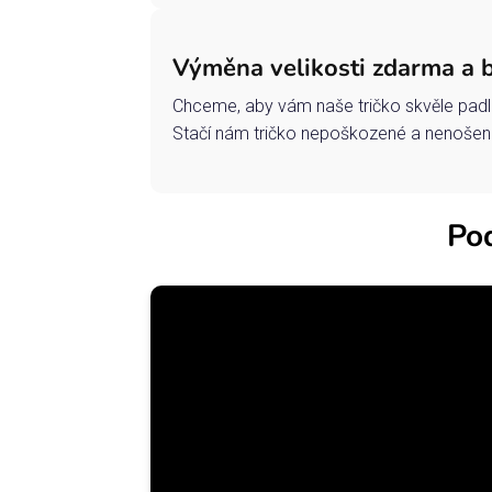
Výměna velikosti zdarma a 
Chceme, aby vám naše tričko skvěle padl
Stačí nám tričko nepoškozené a nenošené
Pod