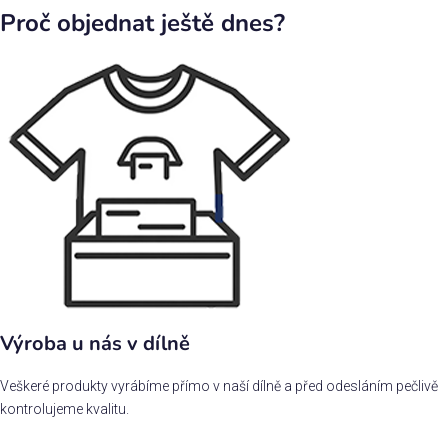
Proč objednat ještě dnes?
Výroba u nás v dílně
Veškeré produkty vyrábíme přímo v naší dílně a před odesláním pečlivě
kontrolujeme kvalitu.