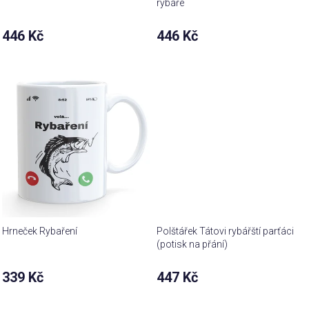
rybáře
446 Kč
446 Kč
Hrneček Rybaření
Polštářek Tátovi rybářští parťáci
(potisk na přání)
339 Kč
447 Kč