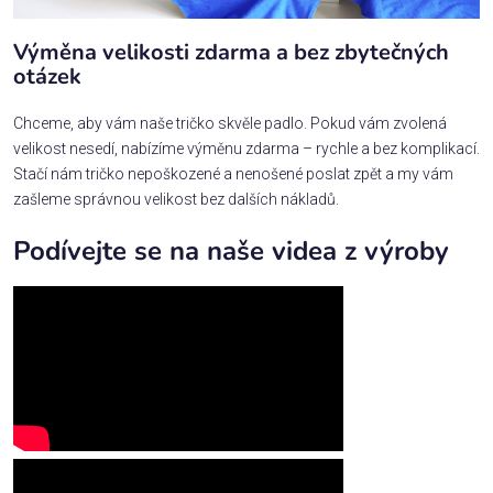
Výměna velikosti zdarma a bez zbytečných
otázek
Chceme, aby vám naše tričko skvěle padlo. Pokud vám zvolená
velikost nesedí, nabízíme výměnu zdarma – rychle a bez komplikací.
Stačí nám tričko nepoškozené a nenošené poslat zpět a my vám
zašleme správnou velikost bez dalších nákladů.
Podívejte se na naše videa z výroby