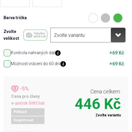
Barva trička
Zvolte
Tabulka
velikostí
velikost
+69 Kč
Kontrola nahraných dat
+69 Kč
Možnost vrácení do 60 dní
-5%
Cena celkem:
Cena pro členy
446 Kč
e-potisk GiftClub
Přihlásit
Zvolte variantu
Registrovat