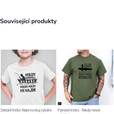
Související produkty
Dětské tričko Neprovokuj rybáře
Pánské tričko - Nikdy neser