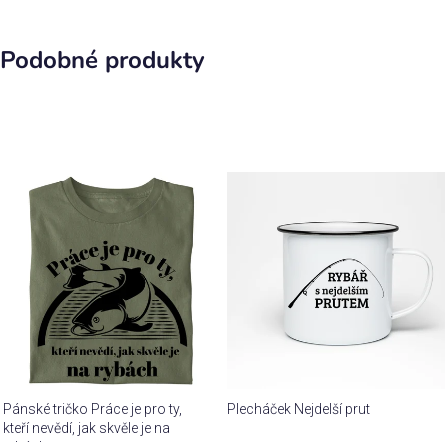
Podobné produkty
Pánské tričko Práce je pro ty,
Plecháček Nejdelší prut
kteří nevědí, jak skvěle je na
rybách