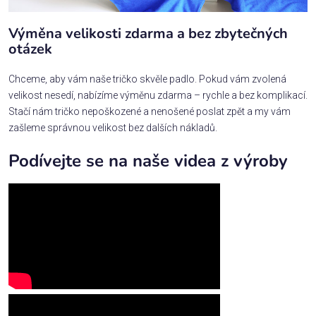
Výměna velikosti zdarma a bez zbytečných
otázek
Chceme, aby vám naše tričko skvěle padlo. Pokud vám zvolená
velikost nesedí, nabízíme výměnu zdarma – rychle a bez komplikací.
Stačí nám tričko nepoškozené a nenošené poslat zpět a my vám
zašleme správnou velikost bez dalších nákladů.
Podívejte se na naše videa z výroby