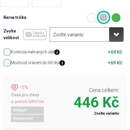
Barva trička
Zvolte
Tabulka
velikostí
velikost
+69 Kč
Kontrola nahraných dat
+69 Kč
Možnost vrácení do 60 dní
-5%
Cena celkem:
Cena pro členy
446 Kč
e-potisk GiftClub
Přihlásit
Zvolte variantu
Registrovat