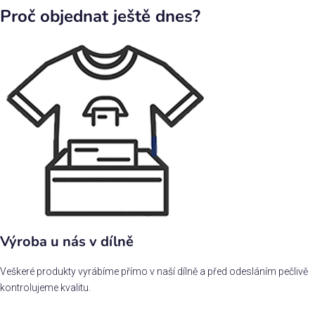
Proč objednat ještě dnes?
Výroba u nás v dílně
Veškeré produkty vyrábíme přímo v naší dílně a před odesláním pečlivě
kontrolujeme kvalitu.