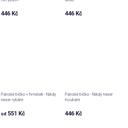
446 Kč
446 Kč
Pánské tričko + hrneček - Nikdy
Pánské tričko - Nikdy neser
neser rybáře
houbaře
551 Kč
446 Kč
od