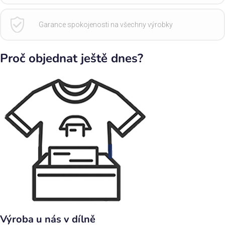
Garance spokojenosti na všechny výrobky
Proč objednat ještě dnes?
Výroba u nás v dílně