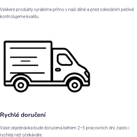
Veškeré produkty vyrábíme přímo v naší dílně a před odesláním pečlivě
kontrolujeme kvalitu.
Rychlé doručení
Vaše objednávka bude doručena během 2–5 pracovních dní, často i
rychleji než očekáváte.