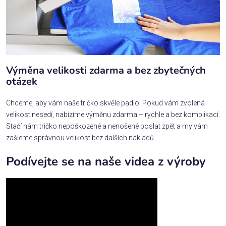
Výměna velikosti zdarma a bez zbytečných
otázek
Chceme, aby vám naše tričko skvěle padlo. Pokud vám zvolená
velikost nesedí, nabízíme výměnu zdarma – rychle a bez komplikací.
Stačí nám tričko nepoškozené a nenošené poslat zpět a my vám
zašleme správnou velikost bez dalších nákladů.
Podívejte se na naše videa z výroby