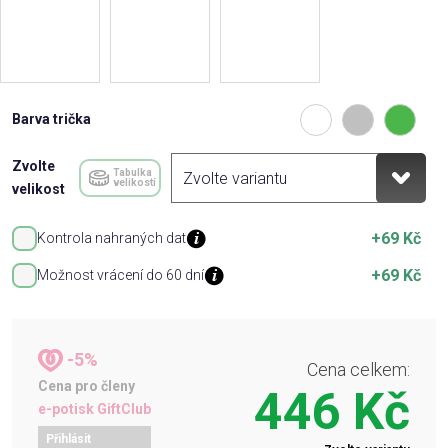
Barva trička
Zvolte
Tabulka
velikostí
velikost
+69 Kč
Kontrola nahraných dat
+69 Kč
Možnost vrácení do 60 dní
-5%
Cena celkem:
Cena pro členy
446 Kč
e-potisk GiftClub
Přihlásit