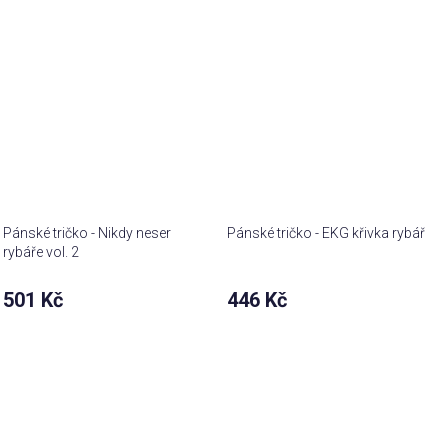
Pánské tričko - Nikdy neser
Pánské tričko - EKG křivka rybář
rybáře vol. 2
501 Kč
446 Kč