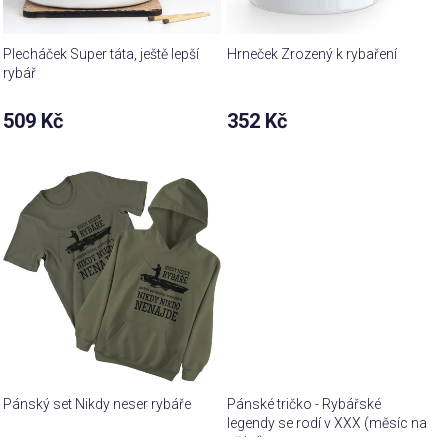
Plecháček Super táta, ještě lepší
Hrneček Zrozený k rybaření
rybář
509 Kč
352 Kč
Pánský set Nikdy neser rybáře
Pánské tričko - Rybářské
legendy se rodí v XXX (měsíc na
přání)