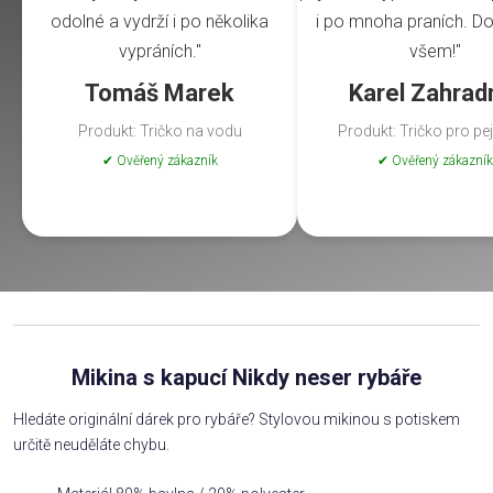
odolné a vydrží i po několika
i po mnoha praních. Do
vypráních."
všem!"
Tomáš Marek
Karel Zahrad
Produkt: Tričko na vodu
Produkt: Tričko pro pe
✔ Ověřený zákazník
✔ Ověřený zákazník
Mikina s kapucí Nikdy neser rybáře
Hledáte originální dárek pro rybáře? Stylovou mikinou s potiskem
určitě neuděláte chybu.