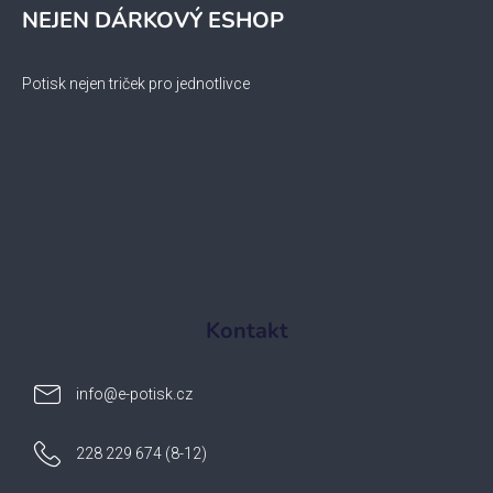
NEJEN DÁRKOVÝ ESHOP
Potisk nejen triček pro jednotlivce
Kontakt
info
@
e-potisk.cz
228 229 674 (8-12)