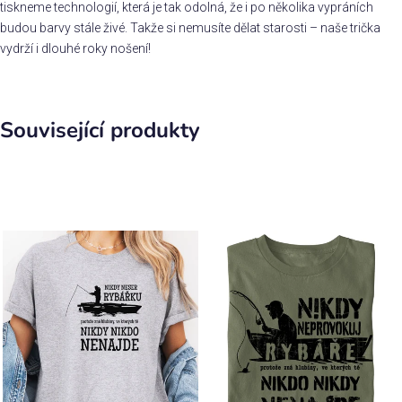
tiskneme technologií, která je tak odolná, že i po několika vypráních
budou barvy stále živé. Takže si nemusíte dělat starosti – naše trička
vydrží i dlouhé roky nošení!
Související produkty