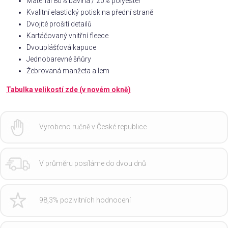
Materiál 80% bavlna / 20% polyester
Kvalitní elastický potisk na přední straně
Dvojité prošití detailů
Kartáčovaný vnitřní fleece
Dvouplášťová kapuce
Jednobarevné šňůry
Žebrovaná manžeta a lem
Tabulka velikostí zde (v novém okně)
Vyrobeno ručně v České republice
V průměru posíláme do dvou dnů
98,3% pozivitních hodnocení