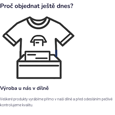
Proč objednat ještě dnes?
Výroba u nás v dílně
Veškeré produkty vyrábíme přímo v naší dílně a před odesláním pečlivě
kontrolujeme kvalitu.