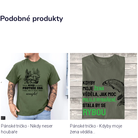
Podobné produkty
Pánské tričko - Nikdy neser
Pánské tričko - Kdyby moje
houbaře
žena věděla...