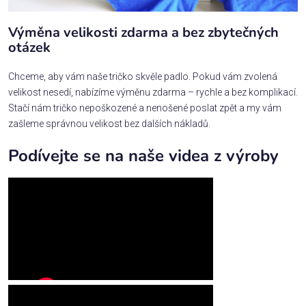
Výměna velikosti zdarma a bez zbytečných
otázek
Chceme, aby vám naše tričko skvěle padlo. Pokud vám zvolená
velikost nesedí, nabízíme výměnu zdarma – rychle a bez komplikací.
Stačí nám tričko nepoškozené a nenošené poslat zpět a my vám
zašleme správnou velikost bez dalších nákladů.
Podívejte se na naše videa z výroby