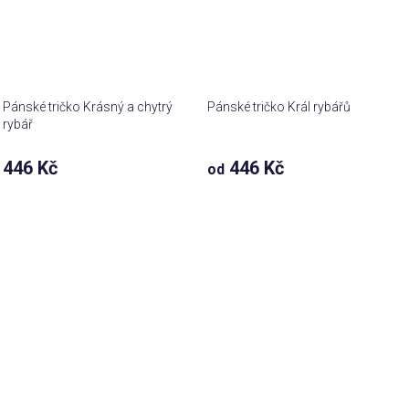
Pánské tričko Krásný a chytrý
Pánské tričko Král rybářů
rybář
446 Kč
446 Kč
od