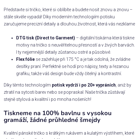
Představte si tričko, které si oblíbíte a budete nosit znovu a znovu –
stále skvěle vypadá! Díky moderním technologiím potisku
zaručujeme precizní detaily a dlouhou životnost, která vás nezklame
DTG tisk (Direct to Garment)
– digitální tiskárna která tiskne
motivy na tričko s neuvěřitelnou přesností a v živých barvách.
I ty nejjemnější detaily zůstanou ostré a působivé.
Flex fólie
se zažehluje při 175 °C a je tak odolná, že zvládne
desítky praní. Perfektně se hodí pro nápisy, texty a řezanou
grafiku, takže váš design bude vždy čitelný a kontrastní.
Díky těmto technologiím
potisk vydrží i po 20+ vypráních
, aniž by
ztratil na sytosti barev nebo se popraskal. Naše trička zůstávají
stejně stylová a kvalitní i po mnoha nošeních!
Tiskneme na 100% bavlnu s vysokou
gramáží, žádné průhledné šmejdy
Kvalitní pánské tričko s krátkým rukávem a kulatým výstřihem, které