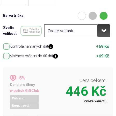
Barva trička
Zvolte
Tabulka
velikostí
velikost
+69 Kč
Kontrola nahraných dat
+69 Kč
Možnost vrácení do 60 dní
-5%
Cena celkem:
Cena pro členy
446 Kč
e-potisk GiftClub
Přihlásit
Zvolte variantu
Registrovat