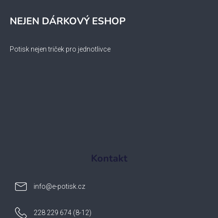
NEJEN DÁRKOVÝ ESHOP
Potisk nejen triček pro jednotlivce
Kontakt
info
@
e-potisk.cz
228 229 674 (8-12)