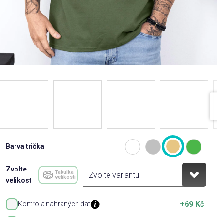
Barva trička
Zvolte
Tabulka
velikostí
velikost
+69 Kč
Kontrola nahraných dat