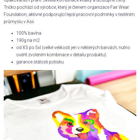
Tričko pochází od výrobce, který je členem organizace Fair Wear
Foundation, aktivně podporující lepší pracovní podmínky v textilním
průmyslu v Asii.
100% bavlna
190g na m2
od XS po 5xl (velké velikosti jen v některých barvách, nutno
ověřit zvolením kombinace v detailu produktu)
garance stálosti potisku