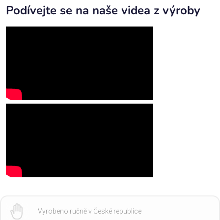
Podívejte se na naše videa z výroby
Vyrobeno ručně v České republice