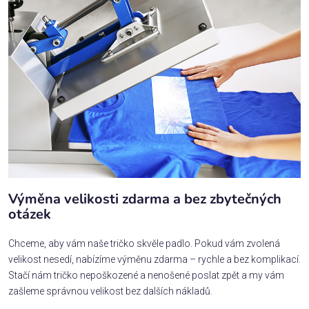
Výměna velikosti zdarma a bez zbytečných
otázek
Chceme, aby vám naše tričko skvěle padlo. Pokud vám zvolená
velikost nesedí, nabízíme výměnu zdarma – rychle a bez komplikací.
Stačí nám tričko nepoškozené a nenošené poslat zpět a my vám
zašleme správnou velikost bez dalších nákladů.