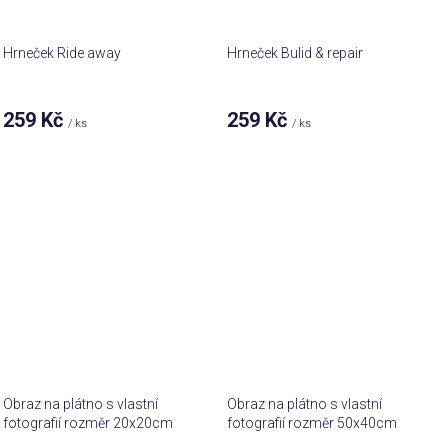
Hrneček Ride away
Hrneček Bulid & repair
259 Kč
259 Kč
/ ks
/ ks
Obraz na plátno s vlastní
Obraz na plátno s vlastní
fotografií rozměr 20x20cm
fotografií rozměr 50x40cm