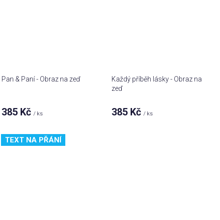
Pan & Paní - Obraz na zeď
Každý příběh lásky - Obraz na
zeď
385 Kč
385 Kč
/ ks
/ ks
TEXT NA PŘÁNÍ