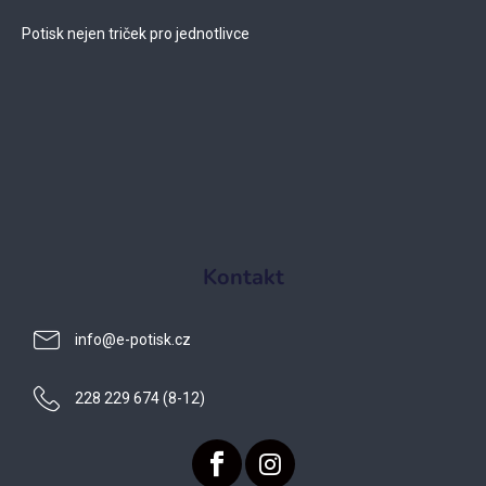
Potisk nejen triček pro jednotlivce
Kontakt
info
@
e-potisk.cz
228 229 674 (8-12)