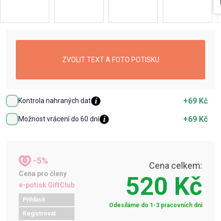
ZVOLIT TEXT A FOTO POTISKU
+69 Kč
Kontrola nahraných dat
+69 Kč
Možnost vrácení do 60 dní
-5%
Cena celkem:
Cena pro členy
520 Kč
e-potisk GiftClub
Přihlásit
Odesíláme do 1-3 pracovních dní
Registrovat