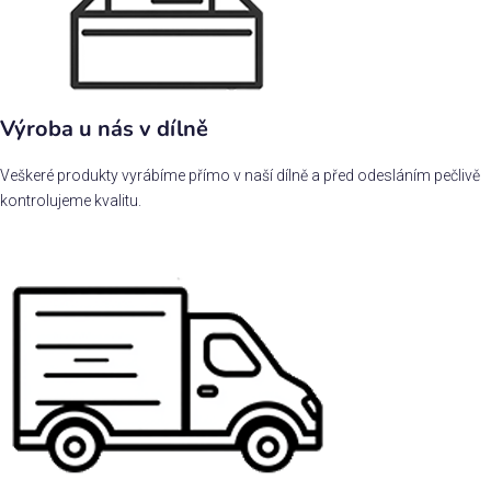
Výroba u nás v dílně
Veškeré produkty vyrábíme přímo v naší dílně a před odesláním pečlivě
kontrolujeme kvalitu.