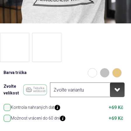
Barva trička
Zvolte
Tabulka
velikostí
velikost
+69 Kč
Kontrola nahraných dat
+69 Kč
Možnost vrácení do 60 dní