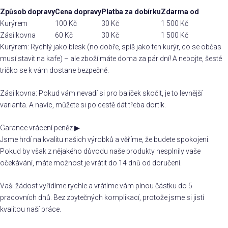
Způsob dopravy
Cena dopravy
Platba za dobírku
Zdarma od
Kurýrem
100 Kč
30 Kč
1 500 Kč
Zásilkovna
60 Kč
30 Kč
1 500 Kč
Kurýrem: Rychlý jako blesk (no dobře, spíš jako ten kurýr, co se občas
musí stavit na kafe) – ale zboží máte doma za pár dní! A nebojte, šesté
tričko se k vám dostane bezpečně.
Zásilkovna: Pokud vám nevadí si pro balíček skočit, je to levnější
varianta. A navíc, můžete si po cestě dát třeba dortík.
Garance vrácení peněz
▶
Jsme hrdí na kvalitu našich výrobků a věříme, že budete spokojeni.
Pokud by však z nějakého důvodu naše produkty nesplnily vaše
očekávání, máte možnost je vrátit do 14 dnů od doručení.
Vaši žádost vyřídíme rychle a vrátíme vám plnou částku do 5
pracovních dnů. Bez zbytečných komplikací, protože jsme si jistí
kvalitou naší práce.